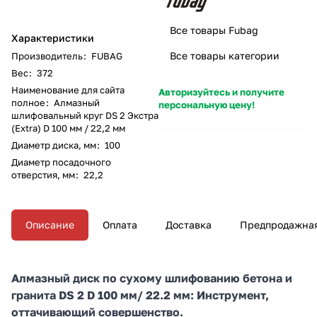
Все товары Fubag
Характеристики
Все товары категории
Производитель
:
FUBAG
Вес
:
372
Наименование для сайта
Авторизуйтесь и получите
полное
:
Алмазный
персональную цену!
шлифовальный круг DS 2 Экстра
(Extra) D 100 мм / 22,2 мм
Диаметр диска, мм
:
100
Диаметр посадочного
отверстия, мм
:
22,2
Описание
Оплата
Доставка
Предпродажная
Алмазный диск по сухому шлифованию бетона и
гранита DS 2 D 100 мм/ 22.2 мм: Инструмент,
оттачивающий совершенство.