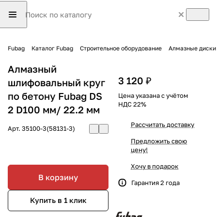
Fubag
Каталог Fubag
Строительное оборудование
Алмазные диски
Алмазный
3 120 ₽
шлифовальный круг
по бетону Fubag DS
Цена указана с учётом
НДС 22%
2 D100 мм/ 22.2 мм
Рассчитать доставку
Арт.
35100-3(58131-3)
Предложить свою
цену!
Хочу в подарок
В корзину
Гарантия 2 года
Купить в 1 клик