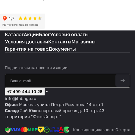
Каталог
Акции
Блог
Условия оплаты
Условия доставки
Контакты
Магазины
Гарантия на товар
Документы
Подписаться
на новости и акции
+7 499 444 10 26
info@fubage.ru
Офис:
Москва, улица Петра Романова 14 стр 1
Склад:
2ой Южнопортовый проезд д. 10 стр. 43 ,
территория "Южный порт"
Конфиденциальность
Оферта