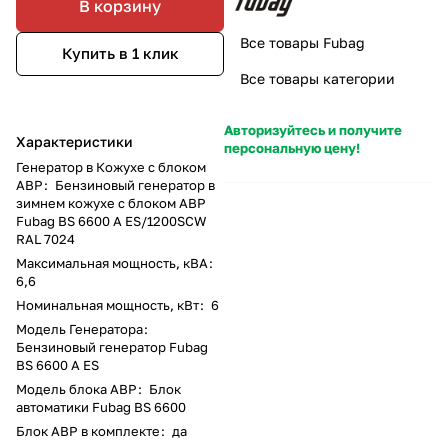
В корзину
Все товары Fubag
Купить в 1 клик
Все товары категории
Авторизуйтесь и получите
Характеристики
персональную цену!
Генератор в Кожухе с блоком
АВР
:
Бензиновый генератор в
зимнем кожухе с блоком АВР
Fubag BS 6600 A ES/1200SCW
RAL 7024
Максимальная мощность, кВА
:
6,6
Номинальная мощность, кВт
:
6
Модель Генератора
:
Бензиновый генератор Fubag
BS 6600 A ES
Модель блока АВР
:
Блок
автоматики Fubag BS 6600
Блок АВР в комплекте
:
да