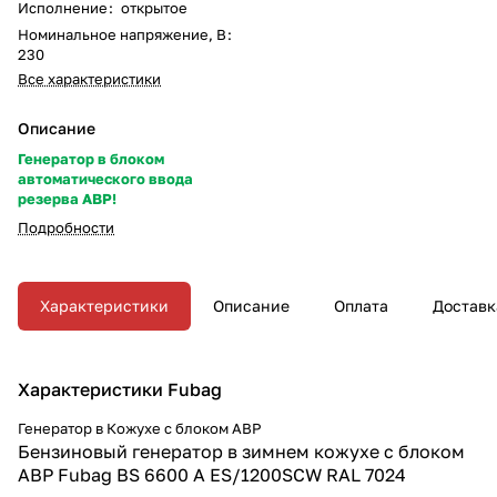
Исполнение
:
открытое
Номинальное напряжение, В
:
230
Все характеристики
Описание
Генератор в блоком
автоматического ввода
резерва АВР!
Подробности
Характеристики
Описание
Оплата
Доставк
Характеристики Fubag
Генератор в Кожухе с блоком АВР
Бензиновый генератор в зимнем кожухе с блоком
АВР Fubag BS 6600 A ES/1200SCW RAL 7024