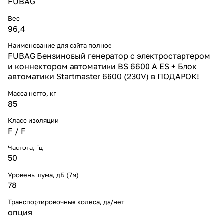
FUBAG
Вес
96,4
Наименование для сайта полное
FUBAG Бензиновый генератор с электростартером
и коннектором автоматики BS 6600 A ES + Блок
автоматики Startmaster 6600 (230V) в ПОДАРОК!
Масса нетто, кг
85
Класс изоляции
F / F
Частота, Гц
50
Уровень шума, дБ (7м)
78
Транспортировочные колеса, да/нет
опция