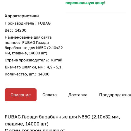
персональную цену!
Характеристики
Производитель
:
FUBAG
Вес
:
14200
Наименование для сайта
полное
:
FUBAG Гвозди
барабанные для N65C (2.10x32
мм, гладкие, 14000 шт)
Страна производитель
:
Китай
Диаметр шляпки, мм
:
4,9 - 5,1
Количество, шт.
:
14000
Описание
Оплата
Доставка
Предпродажная
FUBAG Гвозди барабанные для N65C (2.10x32 мм,
гладкие, 14000 шт)
С этим товаром покупают