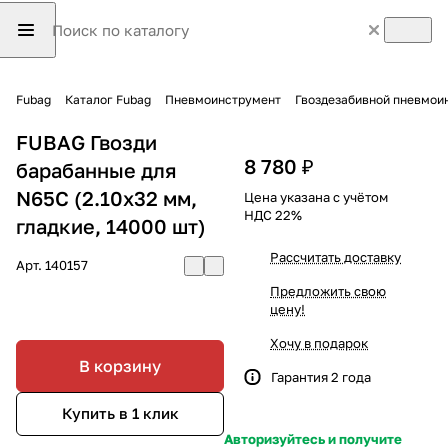
Fubag
Каталог Fubag
Пневмоинструмент
Гвоздезабивной пневмои
FUBAG Гвозди
8 780 ₽
барабанные для
N65C (2.10x32 мм,
Цена указана с учётом
НДС 22%
гладкие, 14000 шт)
Рассчитать доставку
Арт.
140157
Предложить свою
цену!
Хочу в подарок
В корзину
Гарантия 2 года
Купить в 1 клик
Авторизуйтесь и получите