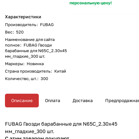
персональную цену!
Характеристики
Производитель
:
FUBAG
Вес
:
520
Наименование для сайта
полное
:
FUBAG Гвозди
барабанные для N65C_2.30x45
мм_гладкие_300 шт.
Маркеры
:
Новинка
Страна производитель
:
Китай
Количество, шт.
:
300
Описание
Оплата
Доставка
Предпродажная
FUBAG Гвозди барабанные для N65C_2.30x45
мм_гладкие_300 шт.
С этим товаром покупают