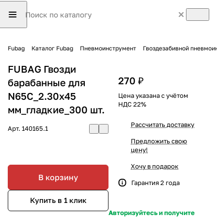
Fubag
Каталог Fubag
Пневмоинструмент
Гвоздезабивной пневмои
FUBAG Гвозди
270 ₽
барабанные для
N65C_2.30x45
Цена указана с учётом
НДС 22%
мм_гладкие_300 шт.
Рассчитать доставку
Арт.
140165.1
Предложить свою
цену!
Хочу в подарок
В корзину
Гарантия 2 года
Купить в 1 клик
Авторизуйтесь и получите