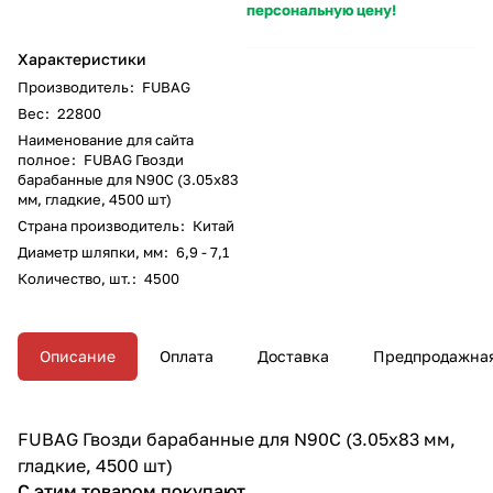
персональную цену!
Характеристики
Производитель
:
FUBAG
Вес
:
22800
Наименование для сайта
полное
:
FUBAG Гвозди
барабанные для N90C (3.05x83
мм, гладкие, 4500 шт)
Страна производитель
:
Китай
Диаметр шляпки, мм
:
6,9 - 7,1
Количество, шт.
:
4500
Описание
Оплата
Доставка
Предпродажная
FUBAG Гвозди барабанные для N90C (3.05x83 мм,
гладкие, 4500 шт)
С этим товаром покупают