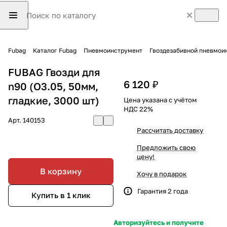
Fubag
Каталог Fubag
Пневмоинструмент
Гвоздезабивной пневмои
FUBAG Гвозди для
6 120 ₽
n90 (O3.05, 50мм,
гладкие, 3000 шт)
Цена указана с учётом
НДС 22%
Арт.
140153
Рассчитать доставку
Предложить свою
цену!
В корзину
Хочу в подарок
Гарантия 2 года
Купить в 1 клик
Авторизуйтесь и получите