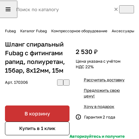
Fubag
Каталог Fubag
Компрессорное оборудование
Аксессуары
Шланг спиральный
2 530 ₽
Fubag с фитингами
рапид, полиуретан,
Цена указана с учётом
НДС 22%
15бар, 8x12мм, 15м
Рассчитать доставку
Арт.
170306
Предложить свою
цену!
Хочу в подарок
В корзину
Гарантия 2 года
Купить в 1 клик
Авторизуйтесь и получите