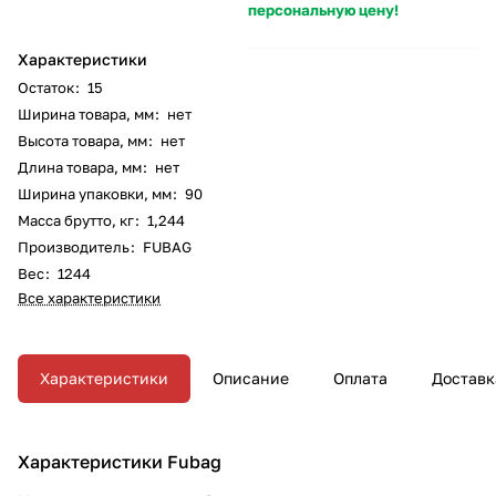
персональную цену!
Характеристики
Остаток
:
15
Ширина товара, мм
:
нет
Высота товара, мм
:
нет
Длина товара, мм
:
нет
Ширина упаковки, мм
:
90
Масса брутто, кг
:
1,244
Производитель
:
FUBAG
Вес
:
1244
Все характеристики
Характеристики
Описание
Оплата
Доставк
Характеристики Fubag