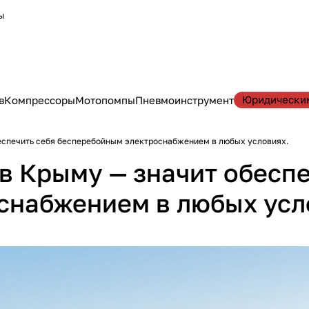
ы
Юридически
в
Компрессоры
Мотопомпы
Пневмоинструмент
беспечить себя бесперебойным электроснабжением в любых условиях.
в Крыму — значит обеспе
снабжением в любых усл