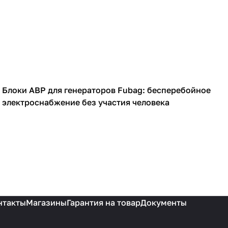
Блоки АВР для генераторов Fubag: бесперебойное
Генераторы
электроснабжение без участия человека
нтакты
Магазины
Гарантия на товар
Документы