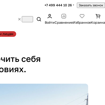
+7 499 444 10 26
Заказать звонок
Войти
Сравнение
Избранное
Корзина
м лицам
чить себя
овиях.