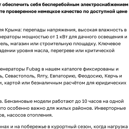
ит обеспечить себя бесперебойным электроснабжением
те проверенное немецкое качество по доступной цене
ля Крыма: перепады напряжения, высокая влажность в
нераторы мощностью от 1 кВт для дачного освещения и
тель, магазин или строительную площадку. Ключевое
дении уровня масла, перегреве или критической
генераторы Fubag
в нашем каталоге фиксированы и
, Севастополь, Ялту, Евпаторию, Феодосию, Керчь и
ми, картой или безналичным расчётом для юридических
а.
Бензиновые
модели работают до 10 часов на одной
 что особенно важно для жилых районов.
Инверторные
ов, насосов отопления.
ах и на побережье в курортный сезон, когда нагрузка