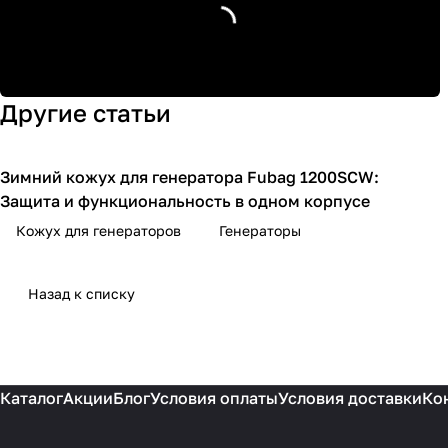
Другие статьи
Зимний кожух для генератора Fubag 1200SCW:
Кожухи для генераторов
Защита и функциональность в одном корпусе
Кожух для генераторов
Генераторы
Назад к списку
Каталог
Акции
Блог
Условия оплаты
Условия доставки
Ко