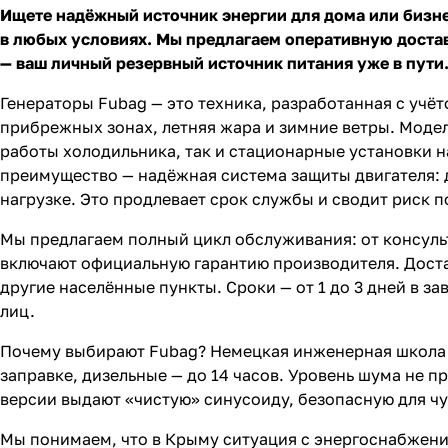
Ищете надёжный источник энергии для дома или бизн
в любых условиях. Мы предлагаем оперативную достав
— ваш личный резервный источник питания уже в пути
Генераторы Fubag
— это техника, разработанная с учё
прибрежных зонах, летняя жара и зимние ветры. Моде
работы холодильника, так и стационарные установки н
преимущество — надёжная система защиты двигателя: 
нагрузке. Это продлевает срок службы и сводит риск 
Мы предлагаем полный цикл обслуживания: от консуль
включают официальную гарантию производителя. Доста
другие населённые пункты. Сроки — от 1 до 3 дней в 
лиц.
Почему выбирают Fubag? Немецкая инженерная школа 
заправке,
дизельные
— до 14 часов. Уровень шума не п
версии выдают «чистую» синусоиду, безопасную для чу
Мы понимаем, что в Крыму ситуация с энергоснабжение