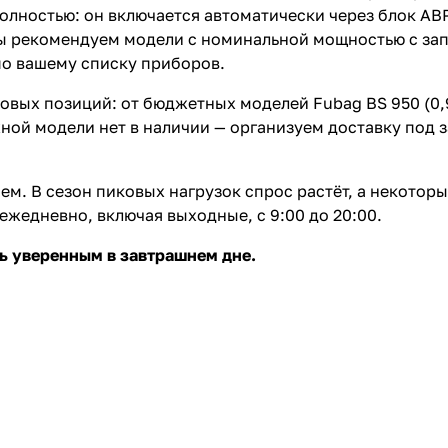
олностью: он включается автоматически через блок АВР
мы рекомендуем модели с номинальной мощностью с за
по вашему списку приборов.
вых позиций: от бюджетных моделей Fubag BS 950 (0,95
й модели нет в наличии — организуем доставку под зак
м. В сезон пиковых нагрузок спрос растёт, а некоторы
ежедневно, включая выходные, с 9:00 до 20:00.
ть уверенным в завтрашнем дне.