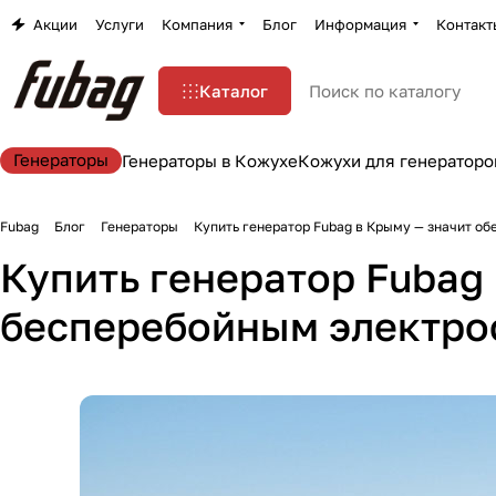
Акции
Услуги
Компания
Блог
Информация
Контакт
Каталог
Генераторы
Генераторы в Кожухе
Кожухи для генераторо
Fubag
Блог
Генераторы
Купить генератор Fubag в Крыму — значит о
Купить генератор Fubag 
бесперебойным электро