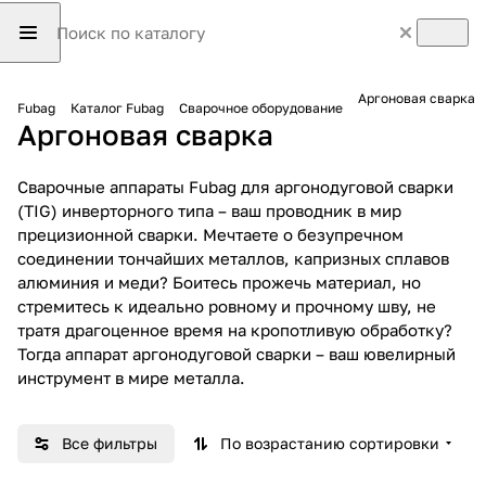
Аргоновая сварка
Fubag
Каталог Fubag
Сварочное оборудование
Аргоновая сварка
Сварочные аппараты Fubag для аргонодуговой сварки
(TIG) инверторного типа – ваш проводник в мир
прецизионной сварки. Мечтаете о безупречном
соединении тончайших металлов, капризных сплавов
алюминия и меди? Боитесь прожечь материал, но
стремитесь к идеально ровному и прочному шву, не
тратя драгоценное время на кропотливую обработку?
Тогда аппарат аргонодуговой сварки – ваш ювелирный
инструмент в мире металла.
Все фильтры
По возрастанию сортировки