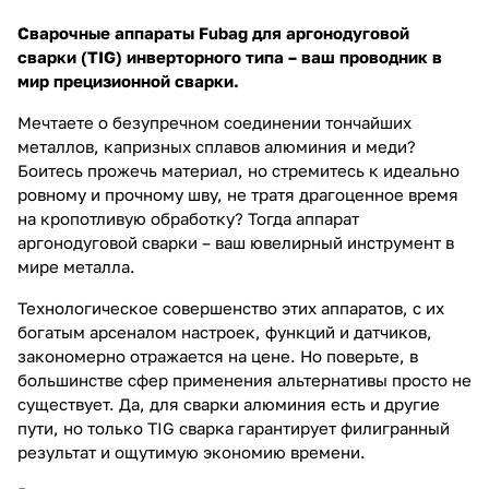
Сварочные аппараты Fubag для аргонодуговой
сварки (TIG) инверторного типа – ваш проводник в
мир прецизионной сварки.
Мечтаете о безупречном соединении тончайших
металлов, капризных сплавов алюминия и меди?
Боитесь прожечь материал, но стремитесь к идеально
ровному и прочному шву, не тратя драгоценное время
на кропотливую обработку? Тогда аппарат
аргонодуговой сварки – ваш ювелирный инструмент в
мире металла.
Технологическое совершенство этих аппаратов, с их
богатым арсеналом настроек, функций и датчиков,
закономерно отражается на цене. Но поверьте, в
большинстве сфер применения альтернативы просто не
существует. Да, для сварки алюминия есть и другие
пути, но только TIG сварка гарантирует филигранный
результат и ощутимую экономию времени.