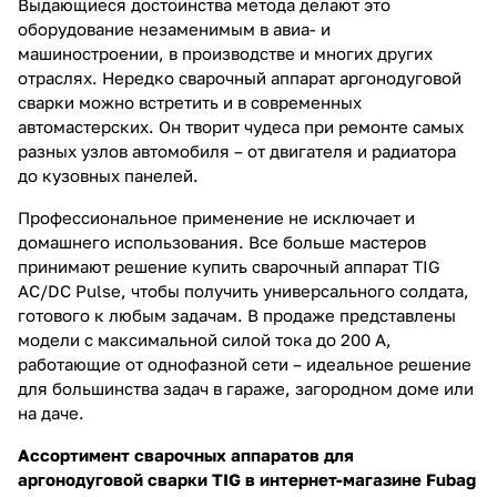
Выдающиеся достоинства метода делают это
оборудование незаменимым в авиа- и
машиностроении, в производстве и многих других
отраслях. Нередко сварочный аппарат аргонодуговой
сварки можно встретить и в современных
автомастерских. Он творит чудеса при ремонте самых
разных узлов автомобиля – от двигателя и радиатора
до кузовных панелей.
Профессиональное применение не исключает и
домашнего использования. Все больше мастеров
принимают решение купить сварочный аппарат TIG
AC/DC Pulse, чтобы получить универсального солдата,
готового к любым задачам. В продаже представлены
модели с максимальной силой тока до 200 А,
работающие от однофазной сети – идеальное решение
для большинства задач в гараже, загородном доме или
на даче.
Ассортимент сварочных аппаратов для
аргонодуговой сварки TIG в интернет-магазине Fubag