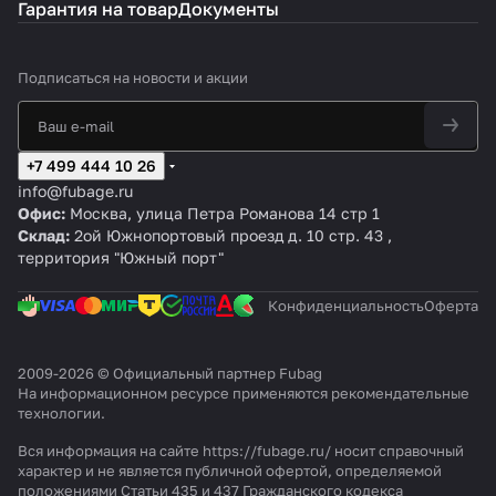
Гарантия на товар
Документы
Подписаться
на новости и акции
+7 499 444 10 26
info@fubage.ru
Офис:
Москва, улица Петра Романова 14 стр 1
Склад:
2ой Южнопортовый проезд д. 10 стр. 43 ,
территория "Южный порт"
Конфиденциальность
Оферта
2009-2026 © Официальный партнер Fubag
На информационном ресурсе применяются
рекомендательные
технологии
.
Вся информация на сайте https://fubage.ru/ носит справочный
характер и не является публичной офертой, определяемой
положениями Статьи 435 и 437 Гражданского кодекса