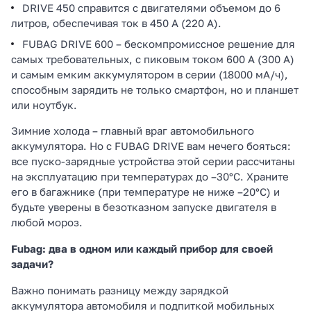
DRIVE 450 справится с двигателями объемом до 6
литров, обеспечивая ток в 450 А (220 А).
FUBAG DRIVE 600 – бескомпромиссное решение для
самых требовательных, с пиковым током 600 А (300 А)
и самым емким аккумулятором в серии (18000 мА/ч),
способным зарядить не только смартфон, но и планшет
или ноутбук.
Зимние холода – главный враг автомобильного
аккумулятора. Но с FUBAG DRIVE вам нечего бояться:
все пуско-зарядные устройства этой серии рассчитаны
на эксплуатацию при температурах до –30°С. Храните
его в багажнике (при температуре не ниже –20°С) и
будьте уверены в безотказном запуске двигателя в
любой мороз.
Fubag: два в одном или каждый прибор для своей
задачи?
Важно понимать разницу между зарядкой
аккумулятора автомобиля и подпиткой мобильных