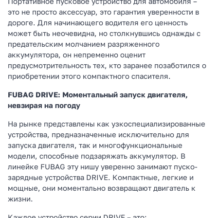
Портативное пусковое устройство для автомобиля –
это не просто аксессуар, это гарантия уверенности в
дороге. Для начинающего водителя его ценность
может быть неочевидна, но столкнувшись однажды с
предательским молчанием разряженного
аккумулятора, он непременно оценит
предусмотрительность тех, кто заранее позаботился о
приобретении этого компактного спасителя.
FUBAG DRIVE: Моментальный запуск двигателя,
невзирая на погоду
На рынке представлены как узкоспециализированные
устройства, предназначенные исключительно для
запуска двигателя, так и многофункциональные
модели, способные подзаряжать аккумулятор. В
линейке FUBAG эту нишу уверенно занимают пуско-
зарядные устройства DRIVE. Компактные, легкие и
мощные, они моментально возвращают двигатель к
жизни.
Каждое устройство серии DRIVE – это: