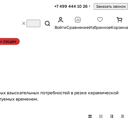
+7 499 444 10 26
Заказать звонок
Войти
Сравнение
Избранное
Корзина
м лицам
мых взыскательных потребностей в резке керамической
ктуемых временем.