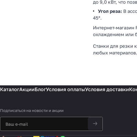
до 9,0 кВт, что по
Угол реза:
В ассо
45°.
Интернет-магазин 
охлаждением или б
Станки для резки 
любых материалов
Каталог
Акции
Блог
Условия оплаты
Условия доставки
Ко
Подписаться
на новости и акции