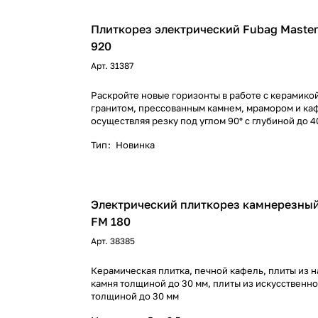
Плиткорез электрический Fubag Masterli
920
Арт.
31387
Раскройте новые горизонты в работе с керамико
гранитом, прессованным камнем, мрамором и ка
осуществляя резку под углом 90° с глубиной до 4
Тип
:
Новинка
Электрический плиткорез камнерезный
FM 180
Арт.
38385
Керамическая плитка, печной кафель, плиты из 
камня толщиной до 30 мм, плиты из искусственно
толщиной до 30 мм