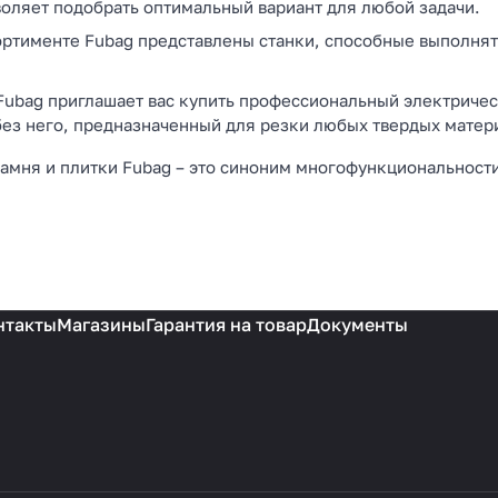
зволяет подобрать оптимальный вариант для любой задачи.
ртименте Fubag представлены станки, способные выполнять 
Fubag приглашает вас купить профессиональный электриче
ез него, предназначенный для резки любых твердых матер
камня и плитки Fubag – это синоним многофункциональности
.
нтакты
Магазины
Гарантия на товар
Документы