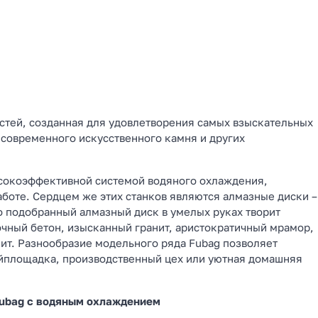
стей, созданная для удовлетворения самых взыскательных
 современного искусственного камня и других
ысокоэффективной системой водяного охлаждения,
аботе. Сердцем же этих станков являются алмазные диски –
о подобранный алмазный диск в умелых руках творит
очный бетон, изысканный гранит, аристократичный мрамор,
ит. Разнообразие модельного ряда Fubag позволяет
ойплощадка, производственный цех или уютная домашняя
Fubag с водяным охлаждением