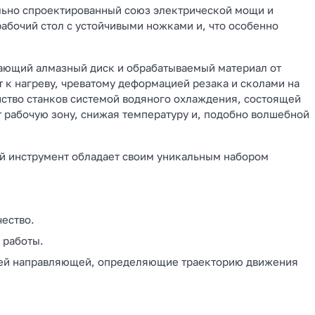
тельно спроектированный союз электрической мощи и
абочий стол с устойчивыми ножками и, что особенно
гающий алмазный диск и обрабатываемый материал от
 к нагреву, чреватому деформацией резака и сколами на
нство станков системой водяного охлаждения, состоящей
т рабочую зону, снижая температуру и, подобно волшебной
ый инструмент обладает своим уникальным набором
ество.
 работы.
хней направляющей, определяющие траекторию движения