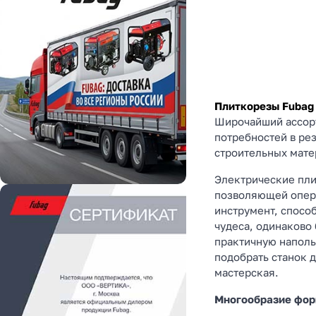
Плиткорезы Fubag
Широчайший ассорт
потребностей в ре
строительных мате
Электрические пли
позволяющей операт
инструмент, спосо
чудеса, одинаково
практичную наполь
подобрать станок 
мастерская.
Многообразие фор