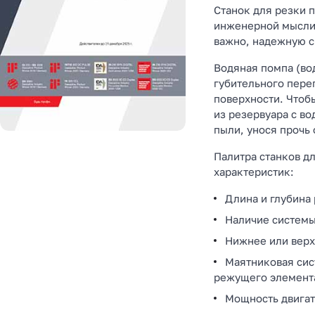
Станок для резки 
инженерной мысли.
важно, надежную с
Водяная помпа (во
губительного пере
поверхности. Чтоб
из резервуара с в
пыли, унося прочь
Палитра станков д
характеристик:
Длина и глубина
Наличие системы
Нижнее или верх
Маятниковая сис
режущего элемент
Мощность двигат