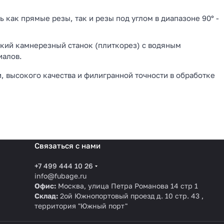
как прямые резы, так и резы под углом в диапазоне 90° -
ский камнерезный станок (плиткорез) с водяным
иалов.
, высокого качества и филигранной точности в обработке
Связаться с нами
+7 499 444 10 26
info@fubage.ru
Офис:
Москва, улица Петра Романова 14 стр 1
Склад:
2ой Южнопортовый проезд д. 10 стр. 43 ,
территория "Южный порт"