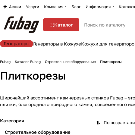
Акции
Услуги
Компания
Блог
Информация
Контакт
Каталог
Генераторы
Генераторы в Кожухе
Кожухи для генераторо
Fubag
Каталог Fubag
Строительное оборудование
Плиткорезы
Плиткорезы
Широчайший ассортимент камнерезных станков Fubag – это
плитки, благородного природного камня, современного ис
Категория
По возрастан
Строительное оборудование