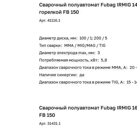
Сварочный полуавтомат Fubag IRMIG 14
горелкой FB 150
Арт.
41116.1
Диаметр диска, мм
:
100 / 1; 200 / 5
Тип сварки
:
ММА / MIG/MAG / TIG
Диаметр электрода max, мм
:
3
Потребляемая мощность, кВт
:
5,8
Диапазон сварочного тока в режиме ММА, А
:
20 
Наличие синергии
:
да
Диапазон сварочного тока в режиме TIG, А
:
15 - 
Сварочный полуавтомат Fubag IRMIG 16
FB 150
Арт.
31431.1