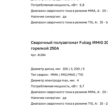
Потребляемая мощность, кВт
:
5,8
Диапазон сварочного тока в режиме ММА, А
:
20 
Наличие синергии
:
да
Диапазон сварочного тока в режиме TIG, А
:
15 - 
Сварочный полуавтомат Fubag IRMIG 2
горелкой 250А
Арт.
41384
Диаметр диска, мм
:
100 / 1; 200 / 5
Тип сварки
:
ММА / MIG/MAG / TIG
Диаметр электрода max, мм
:
4
Потребляемая мощность, кВт
:
9,7
Диапазон сварочного тока в режиме ММА, А
:
20 
Наличие синергии
:
да
Диапазон сварочного тока в режиме TIG, А
:
15 - 