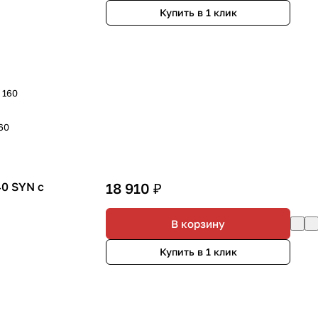
Купить в 1 клик
- 160
160
0 SYN с
18 910 ₽
В корзину
Купить в 1 клик