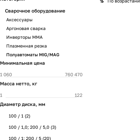
По возрастан
Сварочное оборудование
Аксессуары
Аргоновая сварка
Инверторы MMA
Плазменная резка
Полуавтоматы MIG/MAG
Минимальная цена
Масса нетто, кг
Диаметр диска, мм
100 / 1
(
2
)
100 / 1,0; 200 / 5,0
(
3
)
100 / 1; 200 / 5
(
20
)