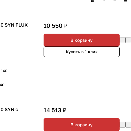
40 SYN FLUX
10 550 ₽
В корзину
Купить в 1 клик
- 140
140
0 SYN с
14 513 ₽
В корзину