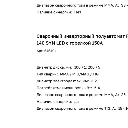
Диапазон сварочного тока в режиме ММА, А
:
33 
Наличие синергии
:
Нет
Сварочный инверторный полуавтомат 
140 SYN LED с горелкой 150А
Арт.
646401
Диаметр диска, мм
:
100 / 1; 200 / 5
Тип сварки
:
ММА / MIG/MAG / TIG
Диаметр электрода max, мм
:
3,2
Потребляемая мощность, кВт
:
5,4
Диапазон сварочного тока в режиме ММА, А
:
25 
Наличие синергии
:
да
Диапазон сварочного тока в режиме TIG, А
:
15 - 