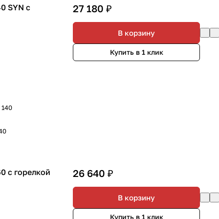
0 SYN с
27 180 ₽
В корзину
Купить в 1 клик
- 140
140
0 с горелкой
26 640 ₽
В корзину
Купить в 1 клик