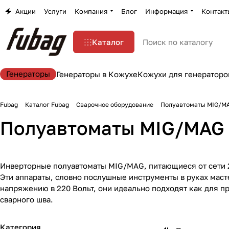
Акции
Услуги
Компания
Блог
Информация
Контакт
Каталог
Генераторы
Генераторы в Кожухе
Кожухи для генераторо
Fubag
Каталог Fubag
Сварочное оборудование
Полуавтоматы MIG/M
Полуавтоматы MIG/MAG
Инверторные полуавтоматы MIG/MAG, питающиеся от сети 22
Эти аппараты, словно послушные инструменты в руках мас
напряжению в 220 Вольт, они идеально подходят как для п
сварного шва.
Категория