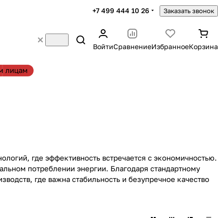
+7 499 444 10 26
Заказать звонок
Войти
Сравнение
Избранное
Корзина
м лицам
ологий, где эффективность встречается с экономичностью.
альном потреблении энергии. Благодаря стандартному
зводств, где важна стабильность и безупречное качество