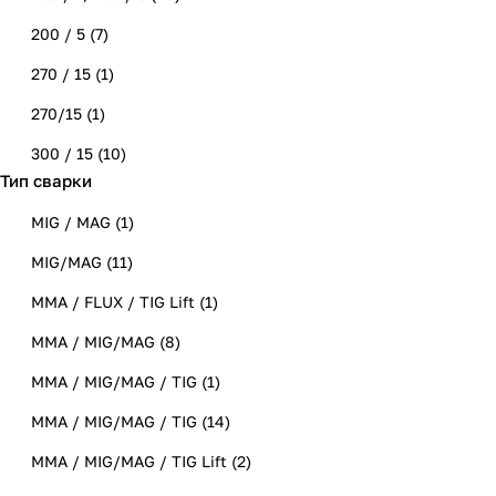
200 / 5
(
7
)
270 / 15
(
1
)
270/15
(
1
)
300 / 15
(
10
)
Тип сварки
MIG / MAG
(
1
)
MIG/MAG
(
11
)
MMA / FLUX / TIG Lift
(
1
)
MMA / MIG/MAG
(
8
)
MMA / MIG/MAG / TIG
(
1
)
ММА / MIG/MAG / TIG
(
14
)
ММА / MIG/MAG / TIG Lift
(
2
)