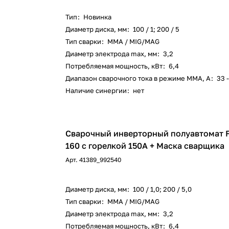
Тип
:
Новинка
Диаметр диска, мм
:
100 / 1; 200 / 5
Тип сварки
:
MMA / MIG/MAG
Диаметр электрода max, мм
:
3,2
Потребляемая мощность, кВт
:
6,4
Диапазон сварочного тока в режиме ММА, А
:
33 
Наличие синергии
:
нет
Сварочный инверторный полуавтомат 
160 с горелкой 150А + Маска сварщика
Арт.
41389_992540
Диаметр диска, мм
:
100 / 1,0; 200 / 5,0
Тип сварки
:
MMA / MIG/MAG
Диаметр электрода max, мм
:
3,2
Потребляемая мощность, кВт
:
6,4