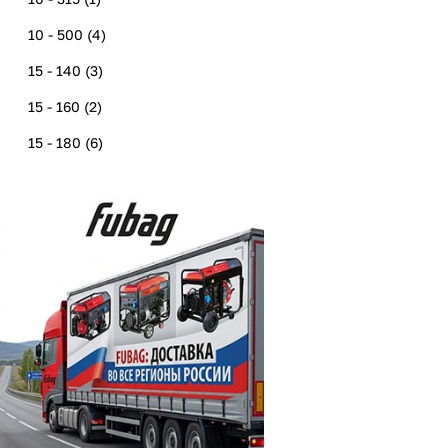
33 - 140
(
2
)
10 - 500
(
4
)
35 - 150
(
1
)
15 - 140
(
3
)
40 - 130
(
2
)
15 - 160
(
2
)
40 - 150
(
1
)
15 - 180
(
6
)
40 - 170
(
3
)
15 - 200
(
7
)
20 - 140
(
1
)
отсутствует сварка TIG
(
2
)