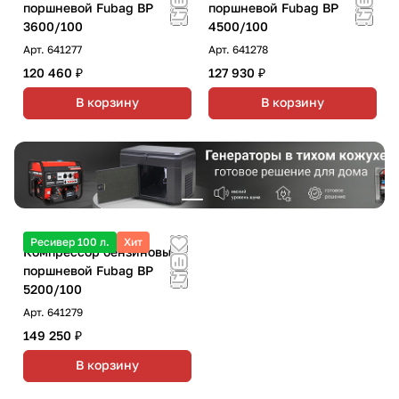
поршневой Fubag BP
поршневой Fubag BP
3600/100
4500/100
Арт.
641277
Арт.
641278
120 460 ₽
127 930 ₽
В корзину
В корзину
Ресивер 100 л.
Хит
Компрессор бензиновый
поршневой Fubag BP
5200/100
Арт.
641279
149 250 ₽
В корзину