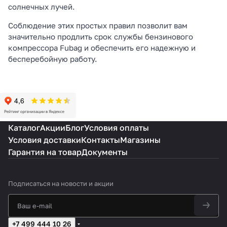
солнечных лучей.
Соблюдение этих простых правил позволит вам
значительно продлить срок службы бензинового
компрессора Fubag и обеспечить его надежную и
бесперебойную работу.
Каталог
Акции
Блог
Условия оплаты
Условия доставки
Контакты
Магазины
Гарантия на товар
Документы
Подписаться
на новости и акции
+7 499 444 10 26