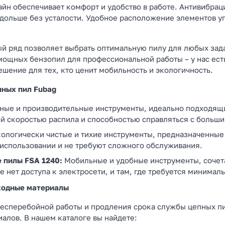
йн обеспечивает комфорт и удобство в работе. Антивибраци
 дольше без усталости. Удобное расположение элементов у
 ряд позволяет выбрать оптимальную пилу для любых зад
мощных бензопил для профессиональной работы – у нас ест
шение для тех, кто ценит мобильность и экологичность.
пных пил Fubag
ые и производительные инструменты, идеально подходящие
й скоростью распила и способностью справляться с больш
ологически чистые и тихие инструменты, предназначенные
в использовании и не требуют сложного обслуживания.
 пилы FSA 1240:
Мобильные и удобные инструменты, сочет
де нет доступа к электросети, и там, где требуется минима
ходные материалы
есперебойной работы и продления срока службы цепных п
иалов. В нашем каталоге вы найдете: