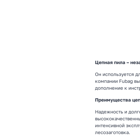
Цепная пила – не
Он используется д
компании Fubag вы
дополнение к инст
Преимущества цеп
Надежность и долг
высококачественны
интенсивной экспл
лесозаготовка.