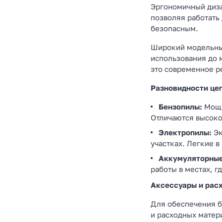
Эргономичный диза
позволяя работать
безопасным.
Широкий модельный
использования до 
это современное ре
Разновидности це
Бензопилы:
Мощн
Отличаются высоко
Электропилы:
Эк
участках. Легкие 
Аккумуляторные
работы в местах, г
Аксессуары и рас
Для обеспечения б
и расходных матер