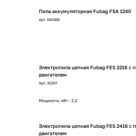
Пила аккумуляторная Fubag FSA 1240
Арт.
641068
Электропила цепная Fubag FES 2216 с
двигателем
Арт.
31297
Мощность, кВт
:
2,2
Электропила цепная Fubag FES 2416 c
двигателем