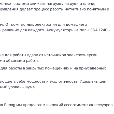
онная система снижает нагрузку на руки и плечи,
правления делает процесс работы интуитивно понятным и
ач. От компактных электропил для домашнего
ь решение для каждого. Аккумуляторные пилы FSA 1240 –
 для работы вдали от источников электроэнергии.
ими объемами работы.
 для работы в закрытых помещениях и на приусадебных
ающие в себе мощность и экологичность. Идеальны для
льный уровень шума.
ил Fubag мы предлагаем широкий ассортимент аксессуаров