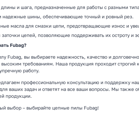
длины и шага, предназначенные для работы с разными типа
 надежные шины, обеспечивающие точный и ровный рез.
ные масла для смазки цепи, предотвращающие износ и уве
 заточки цепей, позволяющие поддерживать их остроту и э
рать Fubag?
лу Fubag, вы выбираете надежность, качество и долговечн
высоким требованиям. Наша продукция проходит строгий кон
упречную работу.
едлагаем профессиональную консультацию и поддержку наш
для ваших задач и ответят на все ваши вопросы. Мы также 
ей продукции.
ый выбор – выбирайте цепные пилы Fubag!