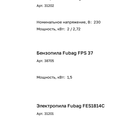
Арт.
31202
Номинальное напряжение, В
:
230
Мощность, кВт
:
2 / 2,72
Бензопила Fubag FPS 37
Арт.
38705
Мощность, кВт
:
1,5
Электропила Fubag FES1814С
Арт.
31201