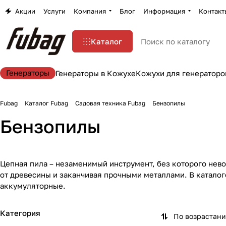
Акции
Услуги
Компания
Блог
Информация
Контакт
Каталог
Генераторы
Генераторы в Кожухе
Кожухи для генераторо
Fubag
Каталог Fubag
Садовая техника Fubag
Бензопилы
Бензопилы
Цепная пила – незаменимый инструмент, без которого нев
от древесины и заканчивая прочными металлами. В катало
аккумуляторные.
Категория
По возрастан