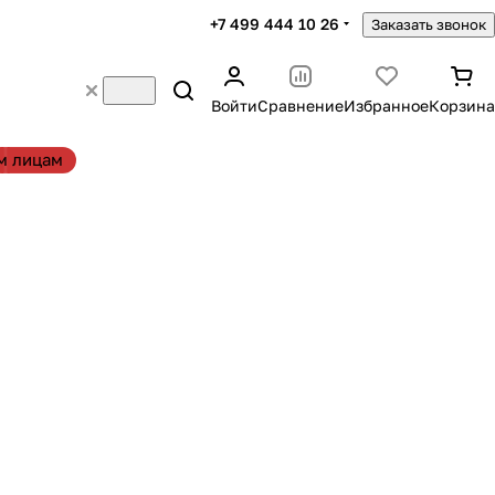
+7 499 444 10 26
Заказать звонок
Войти
Сравнение
Избранное
Корзина
м лицам