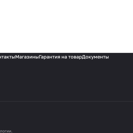
нтакты
Магазины
Гарантия на товар
Документы
ологии
.