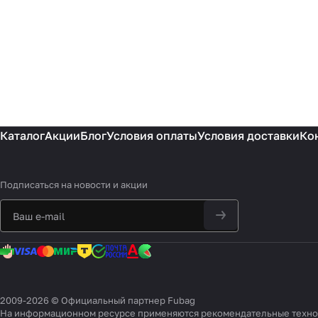
Каталог
Акции
Блог
Условия оплаты
Условия доставки
Ко
Подписаться
на новости и акции
2009-2026 © Официальный партнер Fubag
На информационном ресурсе применяются
рекомендательные техн