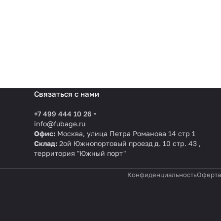
Связаться с нами
+7 499 444 10 26
info@fubage.ru
Офис:
Москва, улица Петра Романова 14 стр 1
Склад:
2ой Южнопортовый проезд д. 10 стр. 43 ,
территория "Южный порт"
Конфиденциальность
Оферта