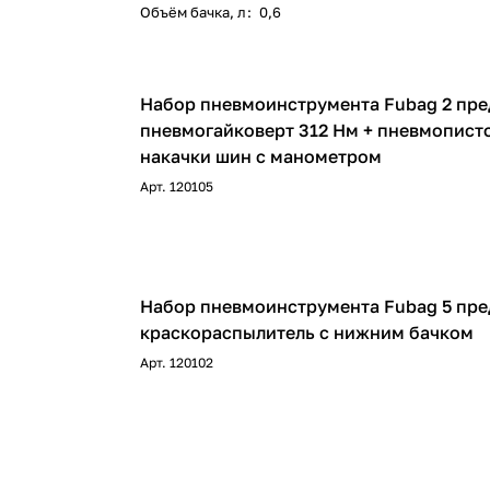
Объём бачка, л
:
0,6
Набор пневмоинструмента Fubag 2 пр
пневмогайковерт 312 Нм + пневмописто
накачки шин с манометром
Арт.
120105
Набор пневмоинструмента Fubag 5 пр
краскораспылитель с нижним бачком
Арт.
120102