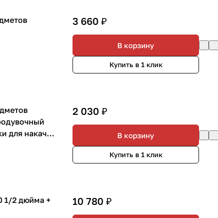
едметов
3 660 ₽
В корзину
Купить в 1 клик
едметов
2 030 ₽
продувочный
В корзину
Купить в 1 клик
 1/2 дюйма +
10 780 ₽