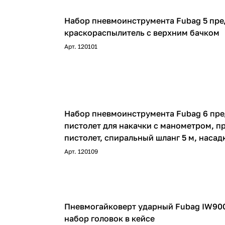
Набор пневмоинструмента Fubag 5 пр
краскораспылитель с верхним бачком
Арт.
120101
Набор пневмоинструмента Fubag 6 пр
пистолет для накачки с манометром, 
пистолет, спиральный шланг 5 м, насадки для накачки
3 шт
Арт.
120109
Пневмогайковерт ударный Fubag IW900
набор головок в кейсе