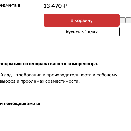
едмета в
13 470 ₽
В корзину
Купить в 1 клик
раскрытию потенциала вашего компрессора.
й лад – требования к производительности и рабочему
 выбора и проблемах совместимости!
и помощниками в: