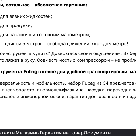
, остальное – абсолютная гармония:
для вязких жидкостей;
для продувки;
для накачки шин с точным манометром;
г длиной 5 метров – свобода движений в каждом метре!
оинструмента купить? Доверьтесь своим ощущениям! Выбе
о ляжет в руку. Совместимость с компрессором – не пробле
румента Fubag в кейсе для удобной транспортировки: ма
версальность и мобильность, набор Fubag из 34 предметов 
 пневмодолото, пневмошлифмашина, насадки, переходники 
риалов и инженерной мысли, гарантия долговечности и над
нтакты
Магазины
Гарантия на товар
Документы