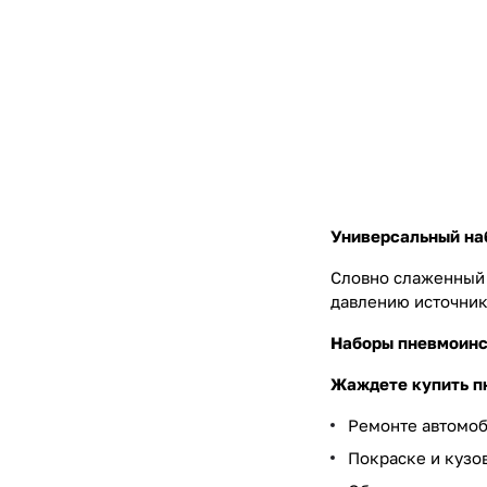
Универсальный на
Словно слаженный 
давлению источник
Наборы пневмоинс
Жаждете купить п
Ремонте автомоб
Покраске и кузо