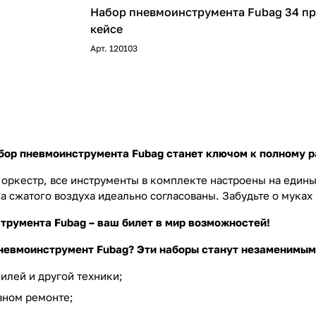
Набор пневмоинструмента Fubag 34 пр
кейсе
Арт.
120103
бор пневмоинструмента Fubag станет ключом к полному 
оркестр, все инструменты в комплекте настроены на едины
а сжатого воздуха идеально согласованы. Забудьте о муках
трумента Fubag – ваш билет в мир возможностей!
невмоинструмент Fubag? Эти наборы станут незаменимым
илей и другой техники;
вном ремонте;