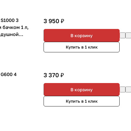
 S1000 3
3 950 ₽
 бачком 1 л,
оздушной
В корзину
Купить в 1 клик
 G600 4
3 370 ₽
В корзину
Купить в 1 клик