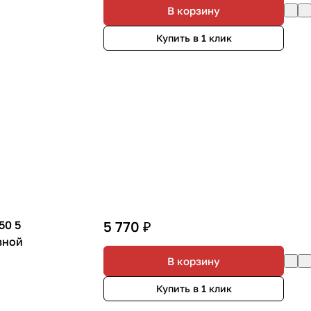
В корзину
Купить в 1 клик
50 5
5 770 ₽
вной
В корзину
Купить в 1 клик