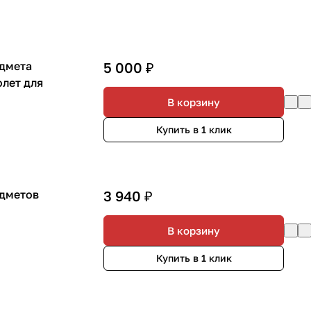
едмета
5 000 ₽
лет для
В корзину
Купить в 1 клик
едметов
3 940 ₽
В корзину
Купить в 1 клик