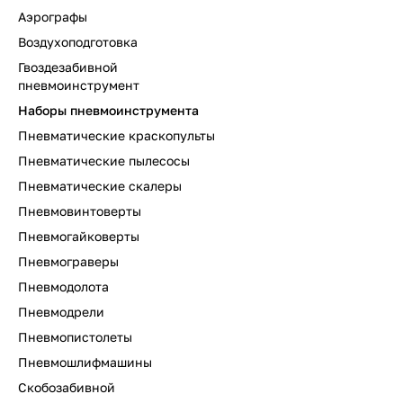
Аэрографы
Воздухоподготовка
Гвоздезабивной
пневмоинструмент
Наборы пневмоинструмента
Пневматические краскопульты
Пневматические пылесосы
Пневматические скалеры
Пневмовинтоверты
Пневмогайковерты
Пневмограверы
Пневмодолота
Пневмодрели
Пневмопистолеты
Пневмошлифмашины
Скобозабивной