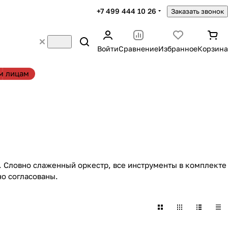
+7 499 444 10 26
Заказать звонок
Войти
Сравнение
Избранное
Корзина
м лицам
 Словно слаженный оркестр, все инструменты в комплекте
но согласованы.