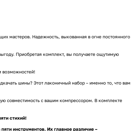
щих мастеров. Надежность, выкованная в огне постоянного
 выгоду. Приобретая комплект, вы получаете ощутимую
м возможностей!
дкачать шины? Этот лаконичный набор – именно то, что вам
ную совместимость с вашим компрессором. В комплекте
яти стихий!
пяти инструментов. Их главное различие –