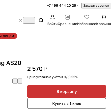
+7 499 444 10 26
Заказать звонок
Войти
Сравнение
Избранное
Корзина
м лицам
ag AS20
2 570 ₽
Цена указана с учётом НДС 22%
В корзину
Купить в 1 клик