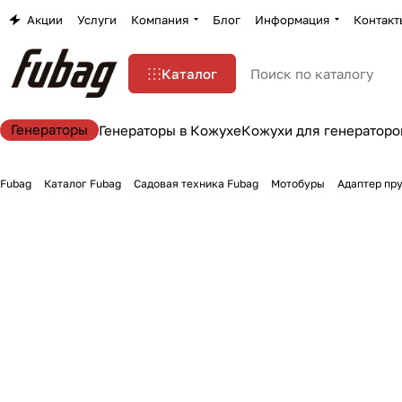
Акции
Услуги
Компания
Блог
Информация
Контакт
Каталог
Генераторы
Генераторы в Кожухе
Кожухи для генераторо
Fubag
Каталог Fubag
Садовая техника Fubag
Мотобуры
Адаптер пр