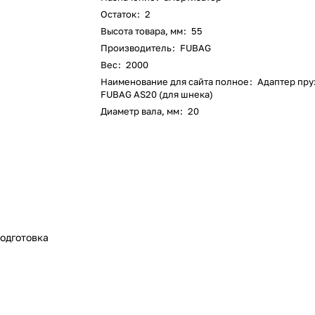
Остаток
:
2
Высота товара, мм
:
55
Производитель
:
FUBAG
Вес
:
2000
Наименование для сайта полное
:
Адаптер пр
FUBAG AS20 (для шнека)
Диаметр вала, мм
:
20
одготовка