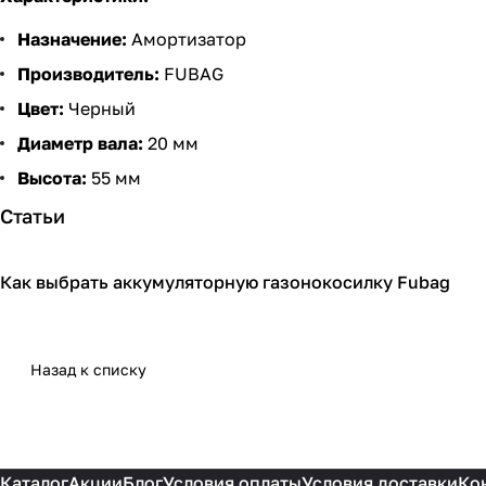
Назначение:
Амортизатор
Производитель:
FUBAG
Цвет:
Черный
Диаметр вала:
20 мм
Высота:
55 мм
Статьи
Как выбрать аккумуляторную газонокосилку Fubag
Садовая техника
Назад к списку
Каталог
Акции
Блог
Условия оплаты
Условия доставки
Ко