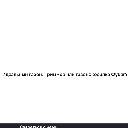
Идеальный газон: Триммер или газонокосилка Фубаг?
Садовая техника
Связаться с нами