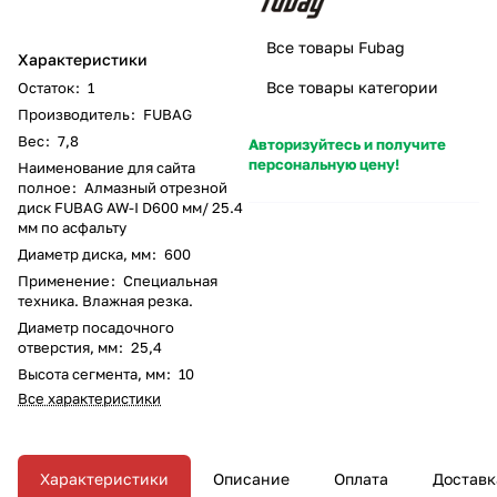
Все товары Fubag
Характеристики
Все товары категории
Остаток
:
1
Производитель
:
FUBAG
Вес
:
7,8
Авторизуйтесь и получите
персональную цену!
Наименование для сайта
полное
:
Алмазный отрезной
диск FUBAG AW-I D600 мм/ 25.4
мм по асфальту
Диаметр диска, мм
:
600
Применение
:
Специальная
техника. Влажная резка.
Диаметр посадочного
отверстия, мм
:
25,4
Высота сегмента, мм
:
10
Все характеристики
Характеристики
Описание
Оплата
Доставк