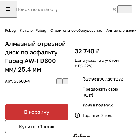
Fubag
Каталог Fubag
Строительное оборудование
Алмазные диски
Алмазный отрезной
32 740 ₽
диск по асфальту
Fubag AW-I D600
Цена указана с учётом
НДС 22%
мм/ 25.4 мм
Рассчитать доставку
Арт.
58600-4
Предложить свою
цену!
Хочу в подарок
В корзину
Гарантия 2 года
Купить в 1 клик