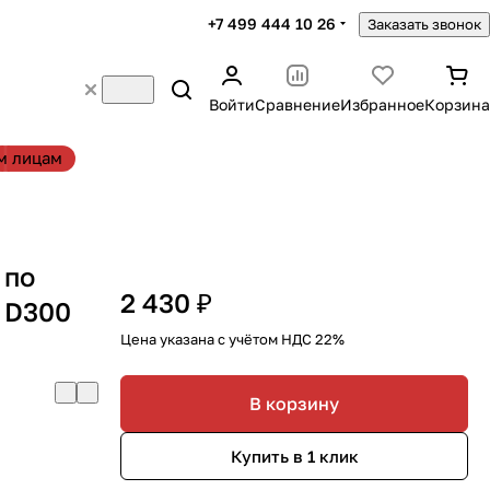
+7 499 444 10 26
Заказать звонок
Войти
Сравнение
Избранное
Корзина
м лицам
 по
2 430 ₽
a D300
Цена указана с учётом НДС 22%
В корзину
Купить в 1 клик