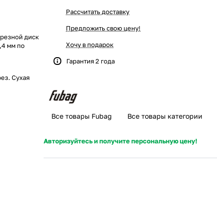
Рассчитать доставку
Предложить свою цену!
резной диск
Хочу в подарок
,4 мм по
Гарантия 2 года
рез. Сухая
Все товары Fubag
Все товары категории
Авторизуйтесь и получите персональную цену!