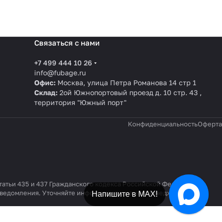
Связаться с нами
+7 499 444 10 26
info@fubage.ru
Офис:
Москва, улица Петра Романова 14 стр 1
Склад:
2ой Южнопортовый проезд д. 10 стр. 43 ,
территория "Южный порт"
Конфиденциальность
Оферта
татьи 435 и 437 Гражданского кодекса Российской Федерации.
 уведомления. Уточняйте информацию у наших менеджеров по
Напишите в МАХ!