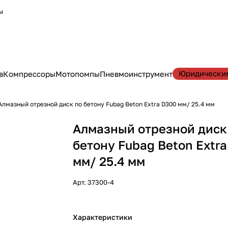
ы
Юридически
в
Компрессоры
Мотопомпы
Пневмоинструмент
Алмазный отрезной диск по бетону Fubag Beton Extra D300 мм/ 25.4 мм
Алмазный отрезной диск
бетону Fubag Beton Extr
мм/ 25.4 мм
Арт.
37300-4
Характеристики