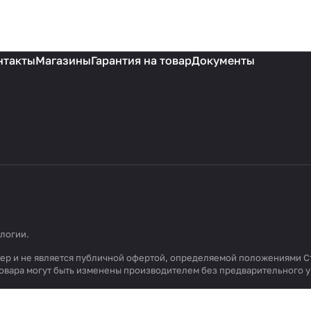
нтакты
Магазины
Гарантия на товар
Документы
ологии
.
ктер и не является публичной офертой, определяемой положениями С
 товара могут быть изменены производителем без предварительного