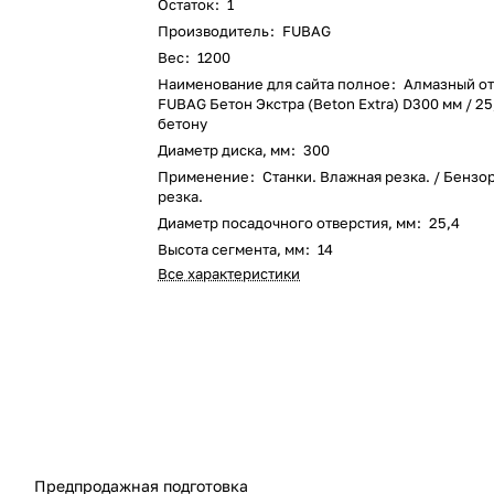
Остаток
:
1
Производитель
:
FUBAG
Вес
:
1200
Наименование для сайта полное
:
Алмазный от
FUBAG Бетон Экстра (Beton Extra) D300 мм / 25
бетону
Диаметр диска, мм
:
300
Применение
:
Станки. Влажная резка. / Бензо
резка.
Диаметр посадочного отверстия, мм
:
25,4
Высота сегмента, мм
:
14
Все характеристики
Предпродажная подготовка