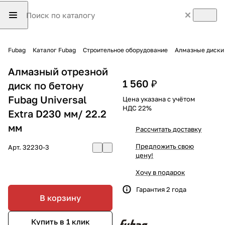
Fubag
Каталог Fubag
Строительное оборудование
Алмазные диски
Алмазный отрезной
1 560 ₽
диск по бетону
Fubag Universal
Цена указана с учётом
НДС 22%
Extra D230 мм/ 22.2
мм
Рассчитать доставку
Предложить свою
Арт.
32230-3
цену!
Хочу в подарок
Гарантия 2 года
В корзину
Купить в 1 клик