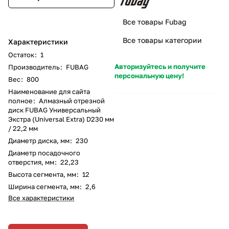
Все товары Fubag
Все товары категории
Характеристики
Остаток
:
1
Авторизуйтесь и получите
Производитель
:
FUBAG
персональную цену!
Вес
:
800
Наименование для сайта
полное
:
Алмазный отрезной
диск FUBAG Универсальный
Экстра (Universal Extra) D230 мм
/ 22,2 мм
Диаметр диска, мм
:
230
Диаметр посадочного
отверстия, мм
:
22,23
Высота сегмента, мм
:
12
Ширина сегмента, мм
:
2,6
Все характеристики