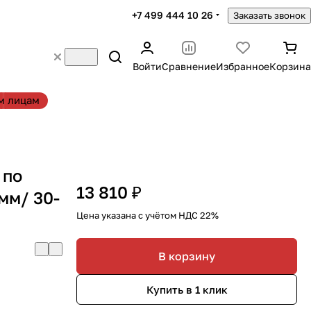
+7 499 444 10 26
Заказать звонок
Войти
Сравнение
Избранное
Корзина
м лицам
 по
13 810 ₽
мм/ 30-
Цена указана с учётом НДС 22%
В корзину
Купить в 1 клик