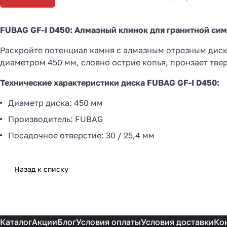
FUBAG GF-I D450: Алмазный клинок для гранитной си
Раскройте потенциал камня с алмазным отрезным дис
диаметром 450 мм, словно острие копья, пронзает тве
Технические характеристики диска FUBAG GF-I D450:
Диаметр диска: 450 мм
Производитель: FUBAG
Посадочное отверстие: 30 / 25,4 мм
Назад к списку
Каталог
Акции
Блог
Условия оплаты
Условия доставки
Ко