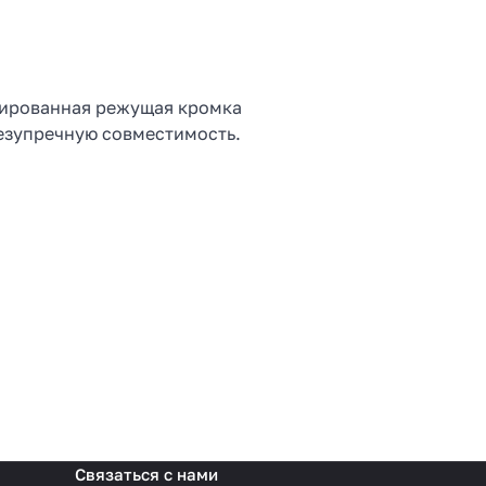
тированная режущая кромка
безупречную совместимость.
Связаться с нами