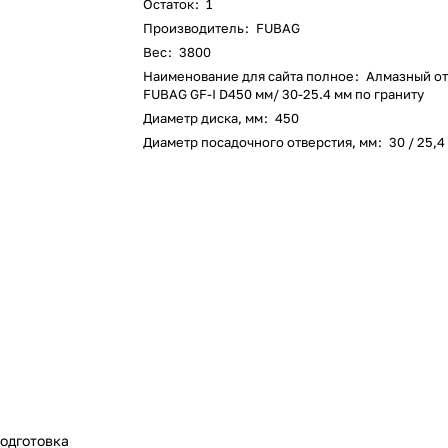
Остаток
:
1
Производитель
:
FUBAG
Вес
:
3800
Наименование для сайта полное
:
Алмазный от
FUBAG GF-I D450 мм/ 30-25.4 мм по граниту
Диаметр диска, мм
:
450
Диаметр посадочного отверстия, мм
:
30 / 25,4
одготовка