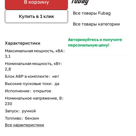
В корзину
Все товары Fubag
Купить в 1 клик
Все товары категории
Авторизуйтесь и получите
Характеристики
персональную цену!
Максимальная мощность, кВА
:
3,1
Номинальная мощность, кВт
:
2,8
Блок АВР в комплекте
:
нет
Высокие пусковые токи
:
да
Исполнение
:
открытое
Номинальное напряжение, В
:
230
Запуск
:
ручной
Топливо
:
бензин
Все характеристики