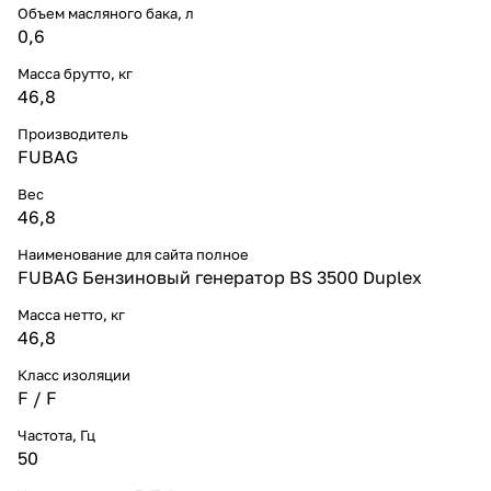
Объем масляного бака, л
0,6
Масса брутто, кг
46,8
Производитель
FUBAG
Вес
46,8
Наименование для сайта полное
FUBAG Бензиновый генератор BS 3500 Duplex
Масса нетто, кг
46,8
Класс изоляции
F / F
Частота, Гц
50