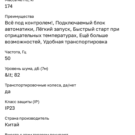
174
Преимущества
Всё под контролем!, Подключаемый блок
автоматики, Лёгкий запуск, Быстрый старт при
отрицательных температурах, Ещё больше
возможностей, Удобная транспортировка
Частота, Гц
50
Уровень шума, дБ (7м)
&lt; 82
Транспортировочные колеса, да/нет
да
Класс защиты (IP)
IP23
Страна производитель
Китай
Вместе с этим товаром покупают