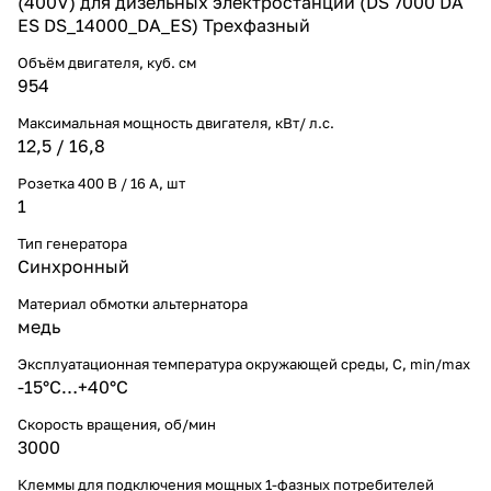
(400V) для дизельных электростанций (DS 7000 DA
ES DS_14000_DA_ES) Трехфазный
Объём двигателя, куб. см
954
Максимальная мощность двигателя, кВт/ л.с.
12,5 / 16,8
Розетка 400 В / 16 А, шт
1
Тип генератора
Синхронный
Материал обмотки альтернатора
медь
Эксплуатационная температура окружающей среды, С, min/max
-15°С…+40°С
Скорость вращения, об/мин
3000
Клеммы для подключения мощных 1-фазных потребителей