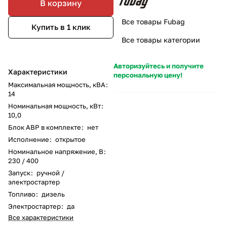
В корзину
Все товары Fubag
Купить в 1 клик
Все товары категории
Авторизуйтесь и получите
Характеристики
персональную цену!
Максимальная мощность, кВА
:
14
Номинальная мощность, кВт
:
10,0
Блок АВР в комплекте
:
нет
Исполнение
:
открытое
Номинальное напряжение, В
:
230 / 400
Запуск
:
ручной /
электростартер
Топливо
:
дизель
Электростартер
:
да
Все характеристики