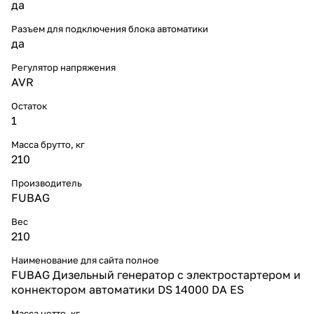
да
Разъем для подключения блока автоматики
да
Регулятор напряжения
AVR
Остаток
1
Масса брутто, кг
210
Производитель
FUBAG
Вес
210
Наименование для сайта полное
FUBAG Дизельный генератор с электростартером и
коннектором автоматики DS 14000 DA ES
Масса нетто, кг