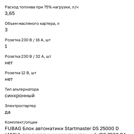
Расход топлива при 75% нагрузки, л/ч
3,65
Объем масляного картера, л
3
Розетка 230 В / 16 А, шт
1
Розетка 230 В / 32 А, шт
нет
Розетка 12 В, шт
нет
Тип альтернатора
синхронный
Электростартер
да
Комплект/опции
FUBAG Блок автоматики Startmaster DS 25000 D