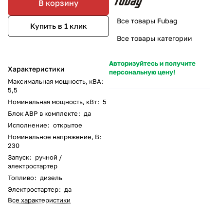
В корзину
Все товары Fubag
Купить в 1 клик
Все товары категории
Авторизуйтесь и получите
Характеристики
персональную цену!
Максимальная мощность, кВА
:
5,5
Номинальная мощность, кВт
:
5
Блок АВР в комплекте
:
да
Исполнение
:
открытое
Номинальное напряжение, В
:
230
Запуск
:
ручной /
электростартер
Топливо
:
дизель
Электростартер
:
да
Все характеристики