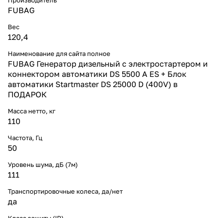
FUBAG
Вес
120,4
Наименование для сайта полное
FUBAG Генератор дизельный с электростартером и
коннектором автоматики DS 5500 A ES + Блок
автоматики Startmaster DS 25000 D (400V) в
ПОДАРОК
Масса нетто, кг
110
Частота, Гц
50
Уровень шума, дБ (7м)
111
Транспортировочные колеса, да/нет
да
Класс защиты (IP)