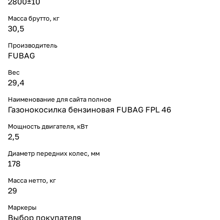
2800±10
Масса брутто, кг
30,5
Производитель
FUBAG
Вес
29,4
Наименование для сайта полное
Газонокосилка бензиновая FUBAG FPL 46
Мощность двигателя, кВт
2,5
Диаметр передних колес, мм
178
Масса нетто, кг
29
Маркеры
Выбор покупателя