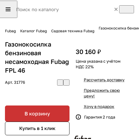
Газонокосилка бензи
Fubag
Каталог Fubag
Садовая техника Fubag
Газонокосилка
30 160 ₽
бензиновая
несамоходная Fubag
Цена указана с учётом
НДС 22%
FPL 46
Рассчитать доставку
Арт.
31776
Предложить свою
цену!
Хочу в подарок
В корзину
Гарантия 2 года
Купить в 1 клик