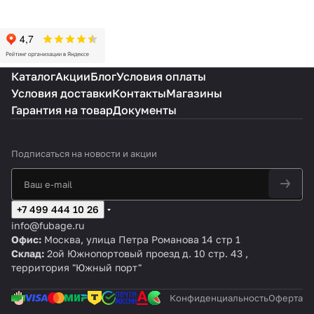
Каталог
Акции
Блог
Условия оплаты
Условия доставки
Контакты
Магазины
Гарантия на товар
Документы
Подписаться
на новости и акции
+7 499 444 10 26
info@fubage.ru
Офис:
Москва, улица Петра Романова 14 стр 1
Склад:
2ой Южнопортовый проезд д. 10 стр. 43 ,
территория "Южный порт"
Конфиденциальность
Оферта