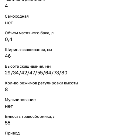
4
Самоходная
нет
Объем масляного бака, л
0,4
Ширина скашивания, см
46
Высота скашивания, мм
29/34/42/47/55/64/73/80
Кол-во режимов регулировки высоты
8
Мульчирование
нет
Емкость травосборника, л
55
Привод