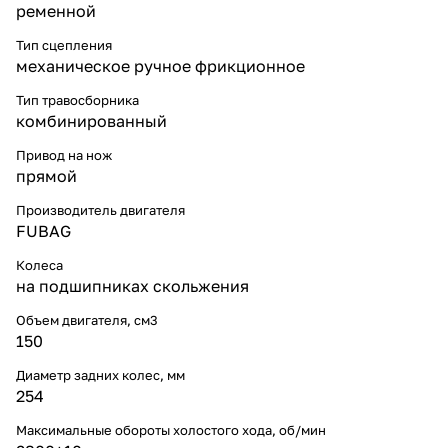
ременной
Тип сцепления
механическое ручное фрикционное
Тип травосборника
комбинированный
Привод на нож
прямой
Производитель двигателя
FUBAG
Колеса
на подшипниках скольжения
Объем двигателя, см3
150
Диаметр задних колес, мм
254
Максимальные обороты холостого хода, об/мин