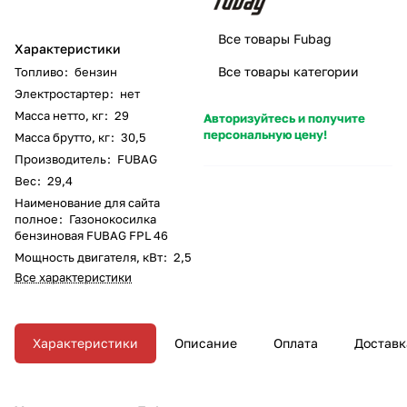
Все товары Fubag
Характеристики
Все товары категории
Топливо
:
бензин
Электростартер
:
нет
Масса нетто, кг
:
29
Авторизуйтесь и получите
персональную цену!
Масса брутто, кг
:
30,5
Производитель
:
FUBAG
Вес
:
29,4
Наименование для сайта
полное
:
Газонокосилка
бензиновая FUBAG FPL 46
Мощность двигателя, кВт
:
2,5
Все характеристики
Характеристики
Описание
Оплата
Доставк