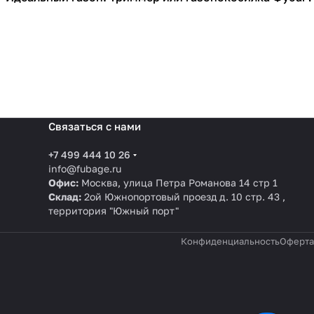
Связаться с нами
+7 499 444 10 26
info@fubage.ru
Офис:
Москва, улица Петра Романова 14 стр 1
Склад:
2ой Южнопортовый проезд д. 10 стр. 43 ,
территория "Южный порт"
Конфиденциальность
Оферта