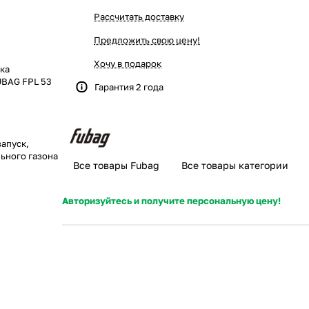
Рассчитать доставку
Предложить свою цену!
Хочу в подарок
ка
UBAG FPL 53
Гарантия 2 года
запуск,
ьного газона
Все товары Fubag
Все товары категории
Авторизуйтесь и получите персональную цену!