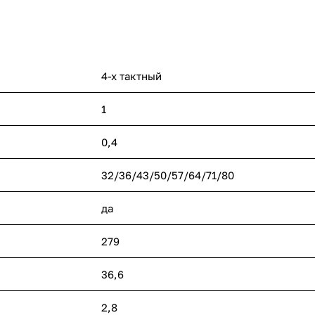
4-х тактный
1
0,4
32/36/43/50/57/64/71/80
да
279
36,6
2,8