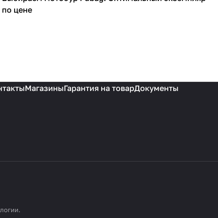
по цене
нтакты
Магазины
Гарантия на товар
Документы
ологии
.