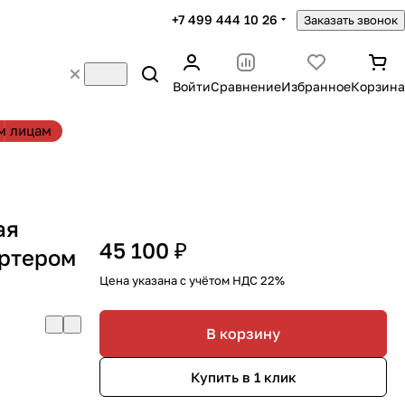
+7 499 444 10 26
Заказать звонок
Войти
Сравнение
Избранное
Корзина
м лицам
ая
45 100 ₽
артером
Цена указана с учётом НДС 22%
В корзину
Купить в 1 клик