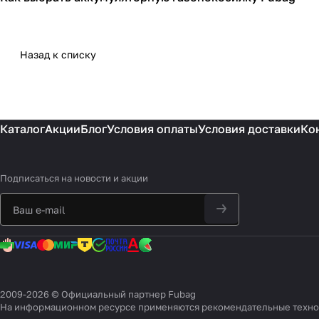
Назад к списку
Каталог
Акции
Блог
Условия оплаты
Условия доставки
Ко
Подписаться
на новости и акции
2009-2026 © Официальный партнер Fubag
На информационном ресурсе применяются
рекомендательные техн