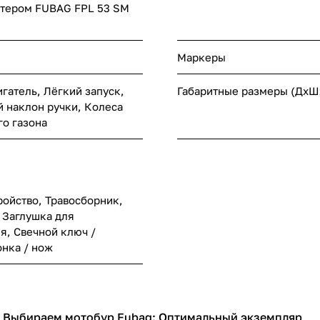
ртером FUBAG FPL 53 SM
Маркеры
гатель, Лёгкий запуск,
Габаритные размеры (ДхШ
 наклон ручки, Колеса
го газона
ройство, Травосборник,
 Заглушка для
я, Свечной ключ /
онка / нож
Выбираем мотобур Fubag: Оптимальный экземпляр
Садовая техника