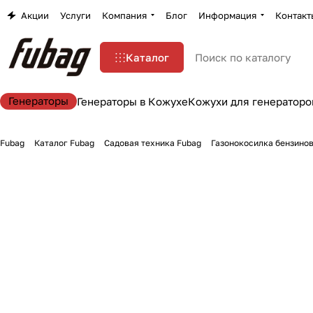
Акции
Услуги
Компания
Блог
Информация
Контакт
Каталог
Генераторы
Генераторы в Кожухе
Кожухи для генераторо
Fubag
Каталог Fubag
Садовая техника Fubag
Газонокосилка бензинов