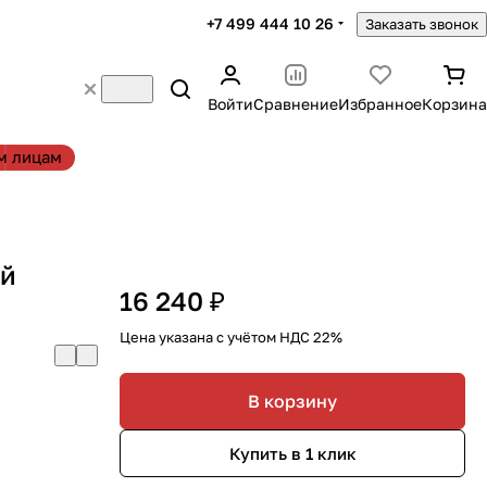
+7 499 444 10 26
Заказать звонок
Войти
Сравнение
Избранное
Корзина
м лицам
ый
16 240 ₽
Цена указана с учётом НДС 22%
В корзину
Купить в 1 клик