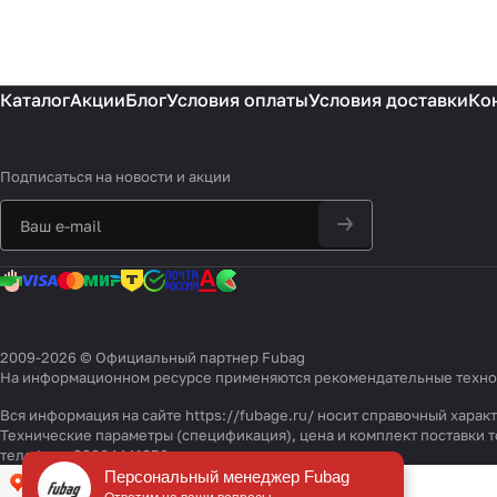
Каталог
Акции
Блог
Условия оплаты
Условия доставки
Ко
Подписаться
на новости и акции
2009-2026 © Официальный партнер Fubag
На информационном ресурсе применяются
рекомендательные техн
Вся информация на сайте https://fubage.ru/ носит справочный хара
Технические параметры (спецификация), цена и комплект поставки
телефону 88004441850
Персональный менеджер Fubag