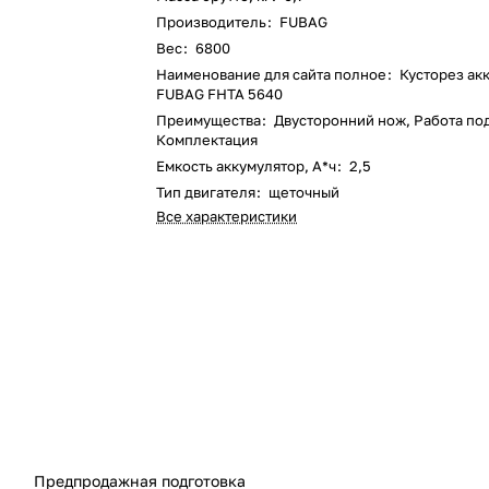
Производитель
:
FUBAG
Вес
:
6800
Наименование для сайта полное
:
Кусторез ак
FUBAG FHTA 5640
Преимущества
:
Двусторонний нож, Работа под
Комплектация
Емкость аккумулятор, А*ч
:
2,5
Тип двигателя
:
щеточный
Все характеристики
Предпродажная подготовка