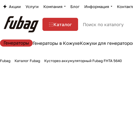
Акции
Услуги
Компания
Блог
Информация
Контакт
Каталог
Генераторы
Генераторы в Кожухе
Кожухи для генераторо
Fubag
Каталог Fubag
Кусторез аккумуляторный Fubag FHTA 5640