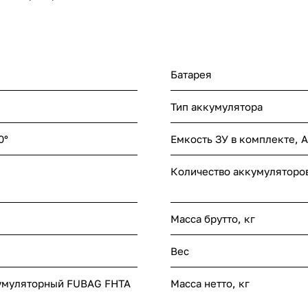
Батарея
Тип аккумулятора
0°
Емкость ЗУ в комплекте, A
Количество аккумуляторо
Масса брутто, кг
Вес
умуляторный FUBAG FHTA
Масса нетто, кг