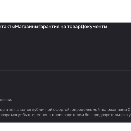
нтакты
Магазины
Гарантия на товар
Документы
ологии
.
ктер и не является публичной офертой, определяемой положениями С
 товара могут быть изменены производителем без предварительного