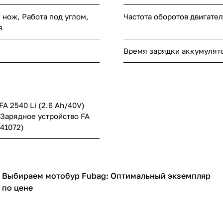
 нож, Работа под углом,
Частота оборотов двигател
я
Время зарядки аккумулят
A 2540 Li (2.6 Ah/40V)
; Зарядное устройство FA
641072)
Выбираем мотобур Fubag: Оптимальный экземпляр
Садовая техника
по цене