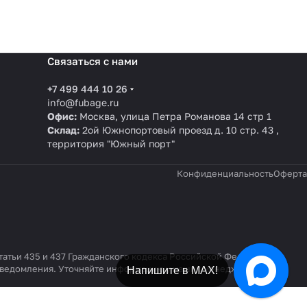
Связаться с нами
+7 499 444 10 26
info@fubage.ru
Офис:
Москва, улица Петра Романова 14 стр 1
Склад:
2ой Южнопортовый проезд д. 10 стр. 43 ,
территория "Южный порт"
Конфиденциальность
Оферта
татьи 435 и 437 Гражданского кодекса Российской Федерации.
 уведомления. Уточняйте информацию у наших менеджеров по
Напишите в МАХ!