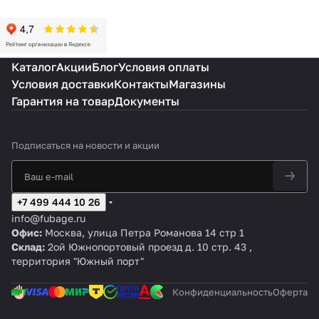
Каталог
Акции
Блог
Условия оплаты
Условия доставки
Контакты
Магазины
Гарантия на товар
Документы
Подписаться
на новости и акции
+7 499 444 10 26
info@fubage.ru
Офис:
Москва, улица Петра Романова 14 стр 1
Склад:
2ой Южнопортовый проезд д. 10 стр. 43 ,
территория "Южный порт"
Конфиденциальность
Оферта