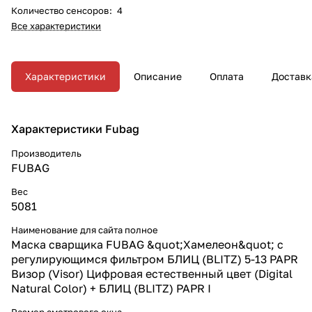
Количество сенсоров
:
4
Все характеристики
Характеристики
Описание
Оплата
Доставк
Характеристики Fubag
Производитель
FUBAG
Вес
5081
Наименование для сайта полное
Маска сварщика FUBAG &quot;Хамелеон&quot; с
регулирующимся фильтром БЛИЦ (BLITZ) 5-13 PAPR
Визор (Visor) Цифровая естественный цвет (Digital
Natural Color) + БЛИЦ (BLITZ) PAPR I
Размер смотрового окна