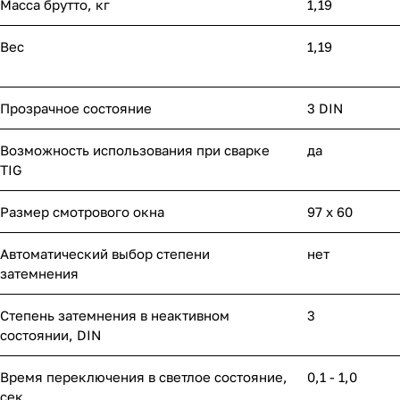
Масса брутто, кг
1,19
Вес
1,19
Прозрачное состояние
3 DIN
Возможность использования при сварке
да
TIG
Размер смотрового окна
97 x 60
Автоматический выбор степени
нет
затемнения
Степень затемнения в неактивном
3
состоянии, DIN
Время переключения в светлое состояние,
0,1 - 1,0
сек