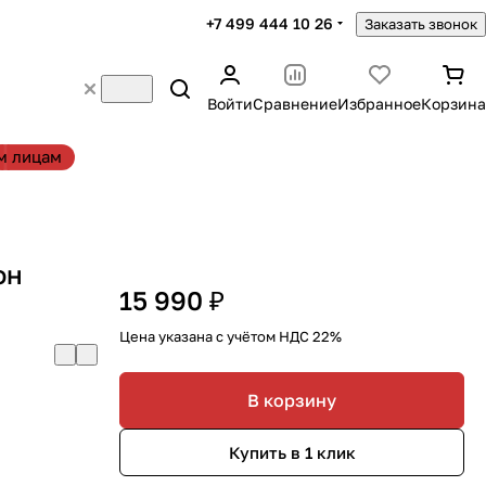
+7 499 444 10 26
Заказать звонок
Войти
Сравнение
Избранное
Корзина
м лицам
он
15 990 ₽
Цена указана с учётом НДС 22%
В корзину
Купить в 1 клик