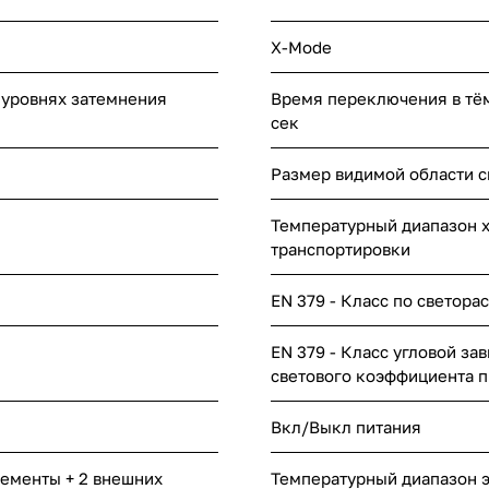
X-Mode
 уровнях затемнения
Время переключения в тё
сек
Размер видимой области с
Температурный диапазон 
транспортировки
EN 379 - Класс по светора
EN 379 - Класс угловой за
светового коэффициента 
Вкл/Выкл питания
ементы + 2 внешних
Температурный диапазон 