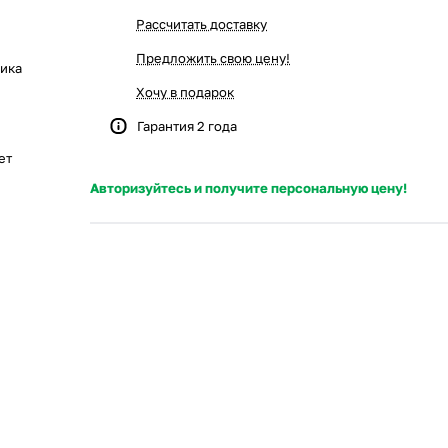
Рассчитать доставку
Предложить свою цену!
щика
Хочу в подарок
Гарантия 2 года
ет
Авторизуйтесь и получите персональную цену!