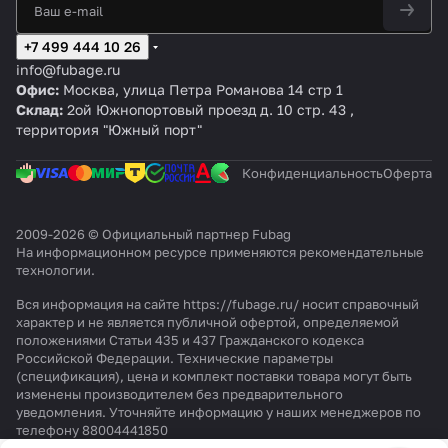
+7 499 444 10 26
info@fubage.ru
Офис:
Москва, улица Петра Романова 14 стр 1
Склад:
2ой Южнопортовый проезд д. 10 стр. 43 ,
территория "Южный порт"
Конфиденциальность
Оферта
2009-2026 © Официальный партнер Fubag
На информационном ресурсе применяются
рекомендательные
технологии
.
Вся информация на сайте https://fubage.ru/ носит справочный
характер и не является публичной офертой, определяемой
положениями Статьи 435 и 437 Гражданского кодекса
Российской Федерации. Технические параметры
(спецификация), цена и комплект поставки товара могут быть
изменены производителем без предварительного
уведомления. Уточняйте информацию у наших менеджеров по
телефону 88004441850