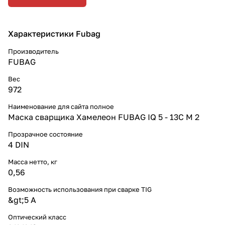
Характеристики Fubag
Производитель
FUBAG
Вес
972
Наименование для сайта полное
Маска сварщика Хамелеон FUBAG IQ 5 - 13C M 2
Прозрачное состояние
4 DIN
Масса нетто, кг
0,56
Возможность использования при сварке TIG
&gt;5 А
Оптический класс