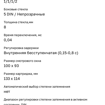
1/1/1/2
Боковые стекла
5 DIN / Непрозрачные
Толщина стекла,мм
8
Время переключения, мс
0,04
Регулировка задержки
Внутренняя бесступенчатая (0,15-0,8 с)
Размер смотрового окна
100 x 93
Размер картриджа, мм
133 x 114
Автоматический выбор степени затемнения
нет
Диапазон регулировки степени затемнения в активном
состоянии, DIN