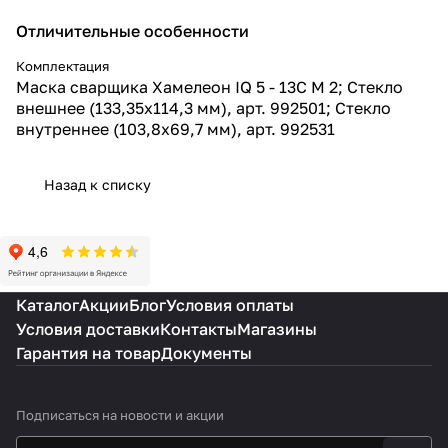
Отличительные особенности
Комплектация
Маска сварщика Хамелеон IQ 5 - 13C M 2; Стекло
внешнее (133,35х114,3 мм), арт. 992501; Стекло
внутреннее (103,8х69,7 мм), арт. 992531
Назад к списку
Каталог
Акции
Блог
Условия оплаты
Условия доставки
Контакты
Магазины
Гарантия на товар
Документы
Подписаться
на новости и акции