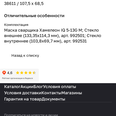
38611 / 107,5 х 68,5
Отличительные особенности
Комплектация
Маска сварщика Хамелеон IQ 5-13G M; Стекло
внешнее (133,35х114,3 мм), арт. 992501; Стекло
внутреннее (103,8х69,7 мм), арт. 992531
Назад к списку
Каталог
Акции
Блог
Условия оплаты
Условия доставки
Контакты
Магазины
Гарантия на товар
Документы
Подписаться
на новости и акции