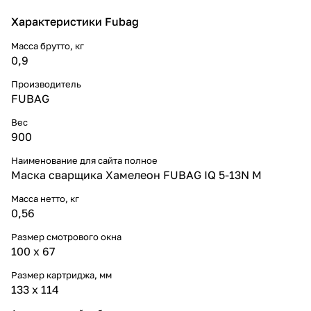
Характеристики Fubag
Масса брутто, кг
0,9
Производитель
FUBAG
Вес
900
Наименование для сайта полное
Маска сварщика Хамелеон FUBAG IQ 5-13N M
Масса нетто, кг
0,56
Размер смотрового окна
100 x 67
Размер картриджа, мм
133 x 114