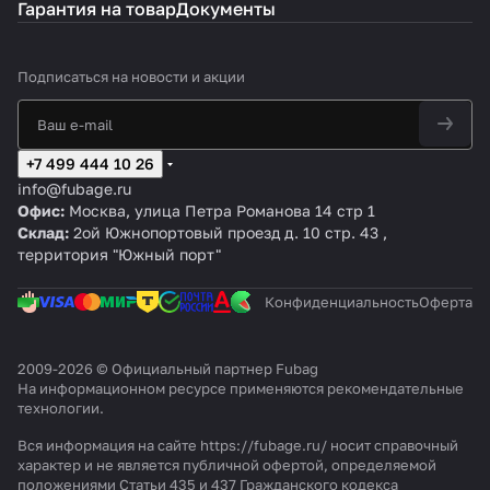
Гарантия на товар
Документы
Подписаться
на новости и акции
+7 499 444 10 26
info@fubage.ru
Офис:
Москва, улица Петра Романова 14 стр 1
Склад:
2ой Южнопортовый проезд д. 10 стр. 43 ,
территория "Южный порт"
Конфиденциальность
Оферта
2009-2026 © Официальный партнер Fubag
На информационном ресурсе применяются
рекомендательные
технологии
.
Вся информация на сайте https://fubage.ru/ носит справочный
характер и не является публичной офертой, определяемой
положениями Статьи 435 и 437 Гражданского кодекса