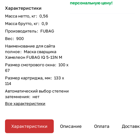
персональную цену!
Характеристики
Масса нетто, кг
:
0,56
Масса брутто, кг
:
0,9
Производитель
:
FUBAG
Вес
:
900
Наименование для сайта
полное
:
Маска сварщика
Хамелеон FUBAG IQ 5-13N M
Размер смотрового окна
:
100 x
67
Размер картриджа, мм
:
133 x
114
Автоматический выбор степени
затемнения
:
нет
Все характеристики
Характеристики
Описание
Оплата
Доставк