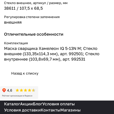
Стекло внешнее, артикул / размер, мм
38611 / 107,5 х 68,5
Регулировка степени затемнения
внешняя
Отличительные особенности
Комплектация
Маска сварщика Хамелеон IQ 5-13N M; Стекло
внешнее (133,35х114,3 мм), арт. 992501; Стекло
внутреннее (103,8х69,7 мм), арт. 992531
Назад к списку
Каталог
Акции
Блог
Условия оплаты
Условия доставки
Контакты
Магазины