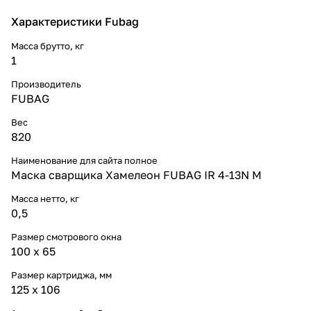
Характеристики Fubag
Масса брутто, кг
1
Производитель
FUBAG
Вес
820
Наименование для сайта полное
Маска сварщика Хамелеон FUBAG IR 4-13N M
Масса нетто, кг
0,5
Размер смотрового окна
100 х 65
Размер картриджа, мм
125 х 106