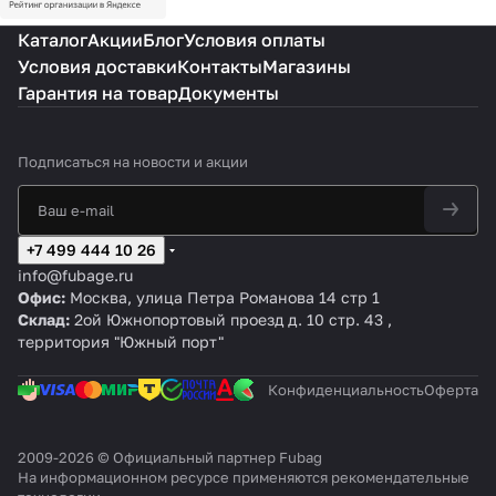
Каталог
Акции
Блог
Условия оплаты
Условия доставки
Контакты
Магазины
Гарантия на товар
Документы
Подписаться
на новости и акции
+7 499 444 10 26
info@fubage.ru
Офис:
Москва, улица Петра Романова 14 стр 1
Склад:
2ой Южнопортовый проезд д. 10 стр. 43 ,
территория "Южный порт"
Конфиденциальность
Оферта
2009-2026 © Официальный партнер Fubag
На информационном ресурсе применяются
рекомендательные