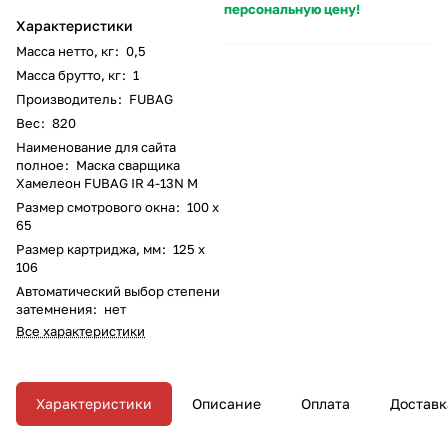
персональную цену!
Характеристики
Масса нетто, кг
:
0,5
Масса брутто, кг
:
1
Производитель
:
FUBAG
Вес
:
820
Наименование для сайта
полное
:
Маска сварщика
Хамелеон FUBAG IR 4-13N M
Размер смотрового окна
:
100 х
65
Размер картриджа, мм
:
125 х
106
Автоматический выбор степени
затемнения
:
нет
Все характеристики
Характеристики
Описание
Оплата
Доставк