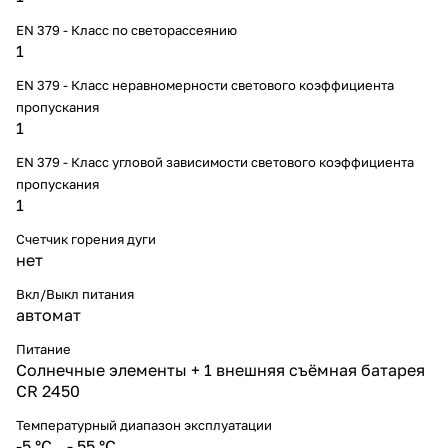
EN 379 - Класс по светорассеянию
1
EN 379 - Класс неравномерности светового коэффициента
пропускания
1
EN 379 - Класс угловой зависимости светового коэффициента
пропускания
1
Счетчик горения дуги
нет
Вкл/Выкл питания
автомат
Питание
Солнечные элементы + 1 внешняя съёмная батарея
CR 2450
Температурный диапазон эксплуатации
-5 °С...- 55 °С