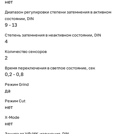
нет
Диапазон регулировки степени затемнения в активном
состоянии, DIN
9 - 13
Степень затемнения в неактивном состоянии, DIN
4
Количество сенсоров
2
Время переключения в светлое состояние, сек
0,2 - 0,8
Режим Grind
да
Режим Cut
нет
X-Mode
нет
Защита от УФ/ИК-излучения, DIN