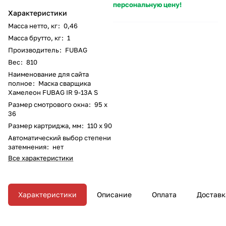
персональную цену!
Характеристики
Масса нетто, кг
:
0,46
Масса брутто, кг
:
1
Производитель
:
FUBAG
Вес
:
810
Наименование для сайта
полное
:
Маска сварщика
Хамелеон FUBAG IR 9-13A S
Размер смотрового окна
:
95 х
36
Размер картриджа, мм
:
110 х 90
Автоматический выбор степени
затемнения
:
нет
Все характеристики
Характеристики
Описание
Оплата
Доставк