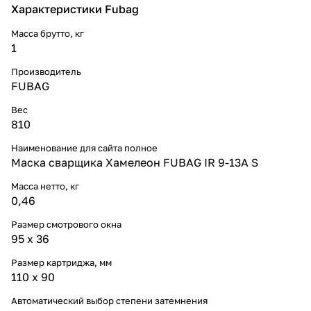
Характеристики Fubag
Масса брутто, кг
1
Производитель
FUBAG
Вес
810
Наименование для сайта полное
Маска сварщика Хамелеон FUBAG IR 9-13A S
Масса нетто, кг
0,46
Размер смотрового окна
95 х 36
Размер картриджа, мм
110 х 90
Автоматический выбор степени затемнения