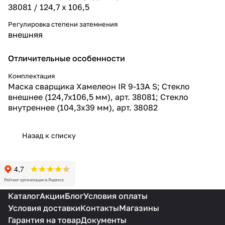
38081 / 124,7 х 106,5
Регулировка степени затемнения
внешняя
Отличительные особенности
Комплектация
Маска сварщика Хамелеон IR 9-13A S; Стекло
внешнее (124,7х106,5 мм), арт. 38081; Стекло
внутреннее (104,3х39 мм), арт. 38082
Назад к списку
Каталог
Акции
Блог
Условия оплаты
Условия доставки
Контакты
Магазины
Гарантия на товар
Документы