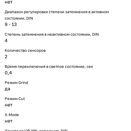
нет
Диапазон регулировки степени затемнения в активном
состоянии, DIN
9 - 13
Степень затемнения в неактивном состоянии, DIN
4
Количество сенсоров
2
Время переключения в светлое состояние, сек
0,4
Режим Grind
да
Режим Cut
нет
X-Mode
нет
Защита от УФ/ИК-излучения, DIN