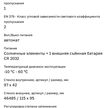
пропускания
1
EN 379 - Класс угловой зависимости светового коэффициента
пропускания
2
Вкл/Выкл питания
автомат
Питание
Солнечные элементы + 1 внешняя съёмная батарея
CR 2032
Температурный диапазон эксплуатации
-10 °С - 60 °С
Стекло внутреннее, артикул / размер, мм
97 х 42
Стекло внешнее, артикул / размер, мм
46485 / 115 х 95
Регулировка степени затемнения