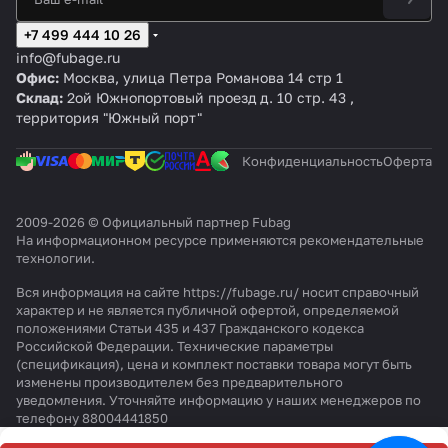
+7 499 444 10 26
info@fubage.ru
Офис:
Москва, улица Петра Романова 14 стр 1
Склад:
2ой Южнопортовый проезд д. 10 стр. 43 ,
территория "Южный порт"
Конфиденциальность
Оферта
2009-2026 © Официальный партнер Fubag
На информационном ресурсе применяются
рекомендательные
технологии
.
Вся информация на сайте https://fubage.ru/ носит справочный
характер и не является публичной офертой, определяемой
положениями Статьи 435 и 437 Гражданского кодекса
Российской Федерации. Технические параметры
(спецификация), цена и комплект поставки товара могут быть
изменены производителем без предварительного
уведомления. Уточняйте информацию у наших менеджеров по
телефону 88004441850