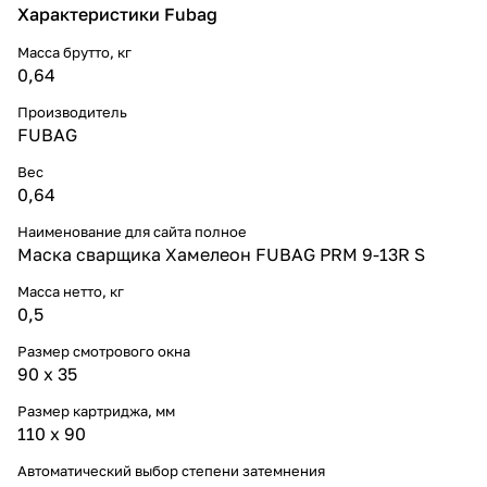
Характеристики Fubag
Масса брутто, кг
0,64
Производитель
FUBAG
Вес
0,64
Наименование для сайта полное
Маска сварщика Хамелеон FUBAG PRМ 9-13R S
Масса нетто, кг
0,5
Размер смотрового окна
90 x 35
Размер картриджа, мм
110 x 90
Автоматический выбор степени затемнения