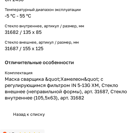
Температурный диапазон эксплуатации
-5 °С - 55 °С
Стекло внутреннее, артикул / размер, мм
31682 / 135 х 85
Стекло внешнее, артикул / размер, мм
31687 / 155 х 125
Отличительные особенности
Комплектация
Маска сварщика &quot;Хамелеон&quot; с
регулирующимся фильтром IN 5-13G XM, Стекло
внешнее (неправильной формы), арт. 31687, Стекло
внутреннее (105,5х63), арт. 31682
Назад к списку