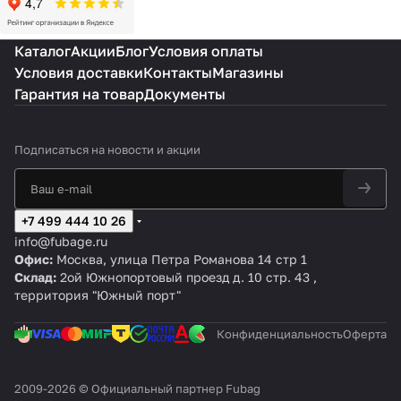
Каталог
Акции
Блог
Условия оплаты
Условия доставки
Контакты
Магазины
Гарантия на товар
Документы
Подписаться
на новости и акции
+7 499 444 10 26
info@fubage.ru
Офис:
Москва, улица Петра Романова 14 стр 1
Склад:
2ой Южнопортовый проезд д. 10 стр. 43 ,
территория "Южный порт"
Конфиденциальность
Оферта
2009-2026 © Официальный партнер Fubag