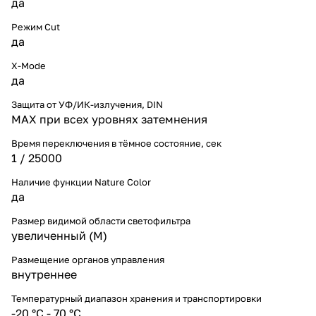
да
Режим Cut
да
X-Mode
да
Защита от УФ/ИК-излучения, DIN
MAX при всех уровнях затемнения
Время переключения в тёмное состояние, сек
1 / 25000
Наличие функции Nature Color
да
Размер видимой области светофильтра
увеличенный (M)
Размещение органов управления
внутреннее
Температурный диапазон хранения и транспортировки
-20 °С - 70 °С