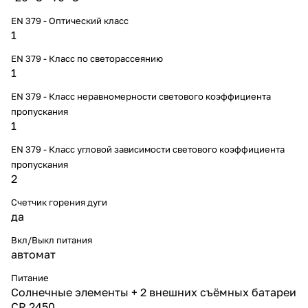
EN 379 - Оптический класс
1
EN 379 - Класс по светорассеянию
1
EN 379 - Класс неравномерности светового коэффициента
пропускания
1
EN 379 - Класс угловой зависимости светового коэффициента
пропускания
2
Счетчик горения дуги
да
Вкл/Выкл питания
автомат
Питание
Солнечные элементы + 2 внешних съёмных батареи
CR 2450