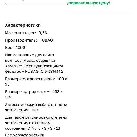
персональную цену!
Характеристики
Масса нетто, кг
:
0,56
Производитель
:
FUBAG
Вес
:
1000
Наименование для сайта
полное
:
Маска сварщика
Хамелеон с регулирующимся
фильтром FUBAG IQ 5-13N M 2
Размер смотрового окна
:
100 x
93
Размер картриджа, мм
:
133 x
114
Автоматический выбор степени
затемнения
:
нет
Диапазон регулировки степени
затемнения в активном
состоянии, DIN
:
5 - 9 / 9 - 13
Все характеристики