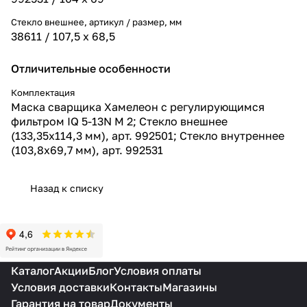
Стекло внешнее, артикул / размер, мм
38611 / 107,5 х 68,5
Отличительные особенности
Комплектация
Маска сварщика Хамелеон с регулирующимся
фильтром IQ 5-13N M 2; Стекло внешнее
(133,35х114,3 мм), арт. 992501; Стекло внутреннее
(103,8х69,7 мм), арт. 992531
Назад к списку
Каталог
Акции
Блог
Условия оплаты
Условия доставки
Контакты
Магазины
Гарантия на товар
Документы