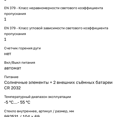
EN 379 - Класс неравномерности светового коэффициента
пропускания
1
EN 379 - Класс угловой зависимости светового коэффициента
пропускания
1
Счетчик горения дуги
нет
Вкл/Выкл питания
автомат
Питание
Солнечные элементы + 2 внешних съёмных батареи
CR 2032
Температурный диапазон эксплуатации
-5 °С...- 55 °С
Стекло внутреннее, артикул / размер, мм
992531 / 104 х 69