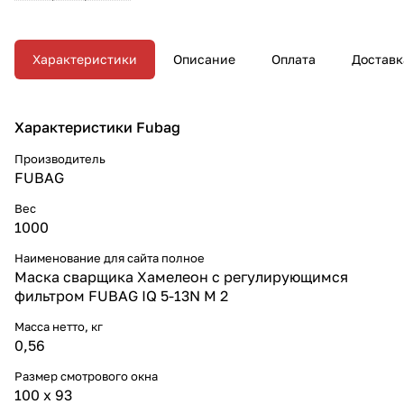
Характеристики
Описание
Оплата
Доставк
Характеристики Fubag
Производитель
FUBAG
Вес
1000
Наименование для сайта полное
Маска сварщика Хамелеон с регулирующимся
фильтром FUBAG IQ 5-13N M 2
Масса нетто, кг
0,56
Размер смотрового окна
100 x 93