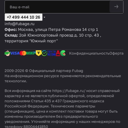
+7 499 444 10 26
info@fubage.ru
Офис:
Москва, улица Петра Романова 14 стр 1
Склад:
2ой Южнопортовый проезд д. 10 стр. 43 ,
территория "Южный порт"
Конфиденциальность
Оферта
2009-2026 © Официальный партнер Fubag
На информационном ресурсе применяются
рекомендательные
технологии
.
Вся информация на сайте https://fubage.ru/ носит справочный
характер и не является публичной офертой, определяемой
положениями Статьи 435 и 437 Гражданского кодекса
Российской Федерации. Технические параметры
(спецификация), цена и комплект поставки товара могут быть
изменены производителем без предварительного
уведомления. Уточняйте информацию у наших менеджеров по
телефону 88004441850