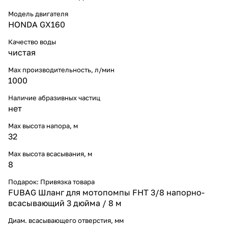
Модель двигателя
HONDA GX160
Качество воды
чистая
Max производительность, л/мин
1000
Наличие абразивных частиц
нет
Max высота напора, м
32
Max высота всасывания, м
8
Подарок: Привязка товара
FUBAG Шланг для мотопомпы FHT 3/8 напорно-
всасывающий 3 дюйма / 8 м
Диам. всасывающего отверстия, мм