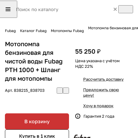
Мотопомпа бензиновая для
Fubag
Каталог Fubag
Мотопомпы Fubag
Мотопомпа
55 250 ₽
бензиновая для
чистой воды Fubag
Цена указана с учётом
НДС 22%
PTH 1000 + Шланг
для мотопомпы
Рассчитать доставку
Предложить свою
Арт.
838215_838703
цену!
Хочу в подарок
Гарантия 2 года
В корзину
Купить в 1 клик