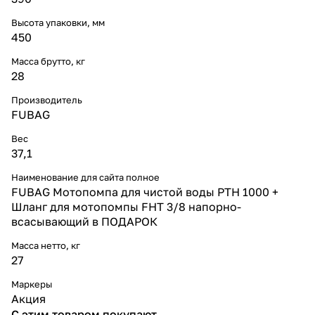
Высота упаковки, мм
450
Масса брутто, кг
28
Производитель
FUBAG
Вес
37,1
Наименование для сайта полное
FUBAG Мотопомпа для чистой воды PTH 1000 +
Шланг для мотопомпы FHT 3/8 напорно-
всасывающий в ПОДАРОК
Масса нетто, кг
27
Маркеры
Акция
С этим товаром покупают