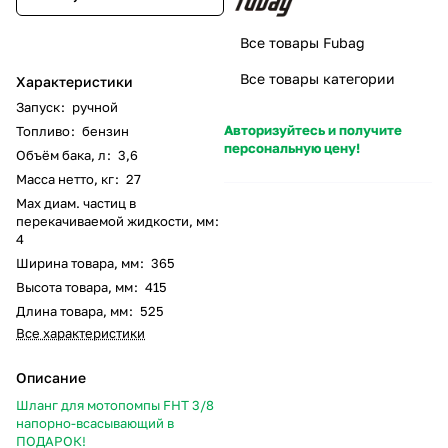
Все товары Fubag
Все товары категории
Характеристики
Запуск
:
ручной
Авторизуйтесь и получите
Топливо
:
бензин
персональную цену!
Объём бака, л
:
3,6
Масса нетто, кг
:
27
Max диам. частиц в
перекачиваемой жидкости, мм
:
4
Ширина товара, мм
:
365
Высота товара, мм
:
415
Длина товара, мм
:
525
Все характеристики
Описание
Шланг для мотопомпы FHT 3/8
напорно-всасывающий в
ПОДАРО
К!