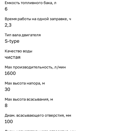
Емкость топливного бака, л
6
Время работы на одной заправке, ч
2,3
Тип вала двигателя
S-type
Качество воды
чистая
Max производительность, л/мин
1600
Max высота напора, м
30
Max высота всасывания, м
8
Диам. всасывающего отверстия, мм
100