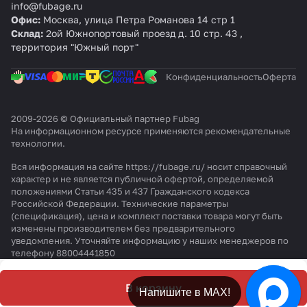
info@fubage.ru
Офис:
Москва, улица Петра Романова 14 стр 1
Склад:
2ой Южнопортовый проезд д. 10 стр. 43 ,
территория "Южный порт"
Конфиденциальность
Оферта
2009-2026 © Официальный партнер Fubag
На информационном ресурсе применяются
рекомендательные
технологии
.
Вся информация на сайте https://fubage.ru/ носит справочный
характер и не является публичной офертой, определяемой
положениями Статьи 435 и 437 Гражданского кодекса
Российской Федерации. Технические параметры
(спецификация), цена и комплект поставки товара могут быть
изменены производителем без предварительного
уведомления. Уточняйте информацию у наших менеджеров по
телефону 88004441850
В корзину
Напишите в МАХ!