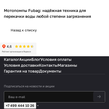
Мотопомпы Fubag: надёжная техника для
Мотопомпы
перекачки воды любой степени загрязнения
Назад к списку
Каталог
Акции
Блог
Условия оплаты
Условия доставки
Контакты
Магазины
Гарантия на товар
Документы
Подписаться
на новости и акции
+7 499 444 10 26