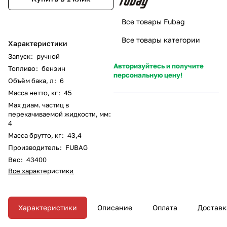
Все товары Fubag
Все товары категории
Характеристики
Запуск
:
ручной
Авторизуйтесь и получите
Топливо
:
бензин
персональную цену!
Объём бака, л
:
6
Масса нетто, кг
:
45
Max диам. частиц в
перекачиваемой жидкости, мм
:
4
Масса брутто, кг
:
43,4
Производитель
:
FUBAG
Вес
:
43400
Все характеристики
Характеристики
Описание
Оплата
Доставк