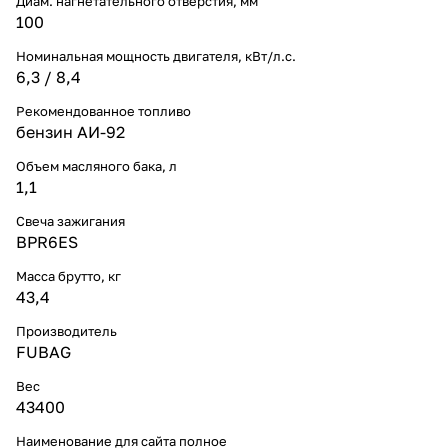
Диам. нагнетательного отверстия, мм
100
Номинальная мощность двигателя, кВт/л.с.
6,3 / 8,4
Рекомендованное топливо
бензин АИ-92
Объем масляного бака, л
1,1
Свеча зажигания
BPR6ES
Масса брутто, кг
43,4
Производитель
FUBAG
Вес
43400
Наименование для сайта полное