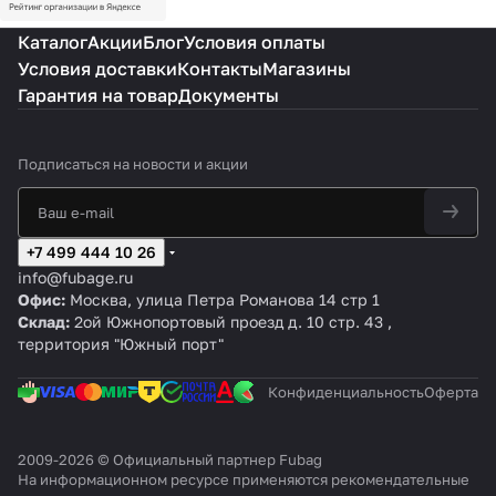
Каталог
Акции
Блог
Условия оплаты
Условия доставки
Контакты
Магазины
Гарантия на товар
Документы
Подписаться
на новости и акции
+7 499 444 10 26
info@fubage.ru
Офис:
Москва, улица Петра Романова 14 стр 1
Склад:
2ой Южнопортовый проезд д. 10 стр. 43 ,
территория "Южный порт"
Конфиденциальность
Оферта
2009-2026 © Официальный партнер Fubag
На информационном ресурсе применяются
рекомендательные