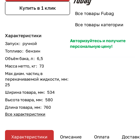
Купить в 1 клик
Все товары Fubag
Все товары категории
Характеристики
Авторизуйтесь и получите
Запуск
:
ручной
персональную цену!
Топливо
:
бензин
Объём бака, л
:
6,5
Масса нетто, кг
:
73
Max диам. частиц в
перекачиваемой жидкости, мм
:
25
Ширина товара, мм
:
534
Высота товара, мм
:
580
Длина товара, мм
:
760
Все характеристики
Характеристики
Описание
Оплата
Доставк