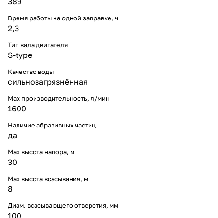
389
Время работы на одной заправке, ч
2,3
Тип вала двигателя
S-type
Качество воды
сильнозагрязнённая
Max производительность, л/мин
1600
Наличие абразивных частиц
да
Max высота напора, м
30
Max высота всасывания, м
8
Диам. всасывающего отверстия, мм
100