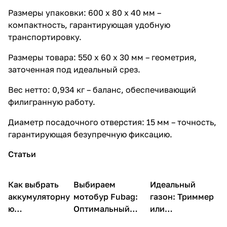
Размеры упаковки: 600 х 80 х 40 мм –
компактность, гарантирующая удобную
транспортировку.
Размеры товара: 550 х 60 х 30 мм – геометрия,
заточенная под идеальный срез.
Вес нетто: 0,934 кг – баланс, обеспечивающий
филигранную работу.
Диаметр посадочного отверстия: 15 мм – точность,
гарантирующая безупречную фиксацию.
Статьи
Как выбрать
Садовая
Выбираем
Идеальный
Садовая техника
Садовая техника
техника
аккумуляторну
мотобур Fubag:
газон: Триммер
ю
Оптимальный
или
газонокосилку
экземпляр по
газонокосилка