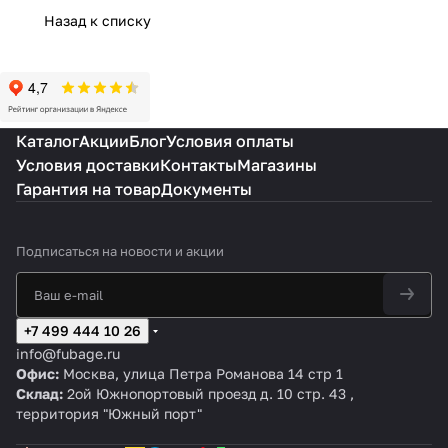
Fubag
цене
Фубаг?
Назад к списку
Каталог
Акции
Блог
Условия оплаты
Условия доставки
Контакты
Магазины
Гарантия на товар
Документы
Подписаться
на новости и акции
+7 499 444 10 26
info@fubage.ru
Офис:
Москва, улица Петра Романова 14 стр 1
Склад:
2ой Южнопортовый проезд д. 10 стр. 43 ,
территория "Южный порт"