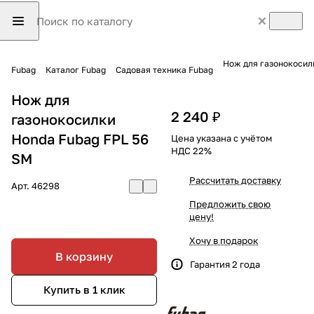
Нож для газонокосил
Fubag
Каталог Fubag
Садовая техника Fubag
Нож для
2 240 ₽
газонокосилки
Honda Fubag FPL 56
Цена указана с учётом
НДС 22%
SM
Рассчитать доставку
Арт.
46298
Предложить свою
цену!
Хочу в подарок
В корзину
Гарантия 2 года
Купить в 1 клик