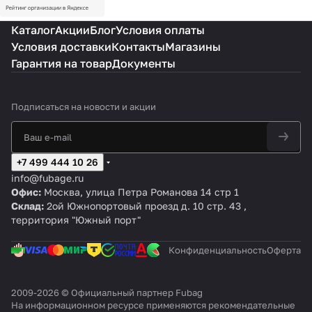
Каталог
Акции
Блог
Условия оплаты
Условия доставки
Контакты
Магазины
Гарантия на товар
Документы
Подписаться
на новости и акции
+7 499 444 10 26
info@fubage.ru
Офис:
Москва, улица Петра Романова 14 стр 1
Склад:
2ой Южнопортовый проезд д. 10 стр. 43 ,
территория "Южный порт"
Конфиденциальность
Оферта
2009-2026 © Официальный партнер Fubag
На информационном ресурсе применяются
рекомендательные