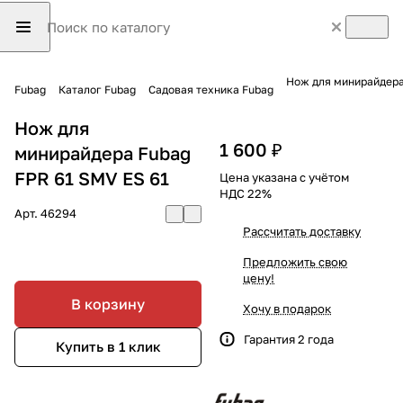
Нож для минирайдера
Fubag
Каталог Fubag
Садовая техника Fubag
Нож для
1 600 ₽
минирайдера Fubag
FPR 61 SMV ES 61
Цена указана с учётом
НДС 22%
Арт.
46294
Рассчитать доставку
Предложить свою
цену!
В корзину
Хочу в подарок
Гарантия 2 года
Купить в 1 клик