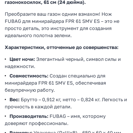
газонокосилок, 61 см (24 дюйма).
Преобразите ваш газон одним взмахом! Нож
FUBAG для минирайдера FPR 61 SMV ES – это не
просто деталь, это инструмент для создания
идеального полотна зелени.
Характеристики, отточенные до совершенства:
Цвет ночи:
Элегантный черный, символ силы и
надежности.
Совместимость:
Создан специально для
минирайдера FPR 61 SMV ES, обеспечивая
безупречную работу.
Вес:
Брутто – 0,912 кг, нетто – 0,824 кг. Легкость и
прочность в каждой детали.
Производитель:
FUBAG – имя, которому
доверяют профессионалы.
Размеры:
Упаковка (ДхШхВ) – 650 х 60 х 40 мм,