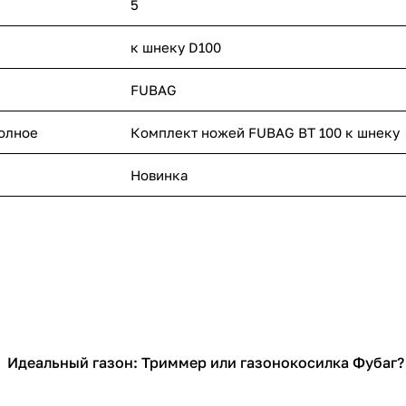
5
к шнеку D100
FUBAG
полное
Комплект ножей FUBAG BT 100 к шнеку
Новинка
Идеальный газон: Триммер или газонокосилка Фубаг?
Садовая техника