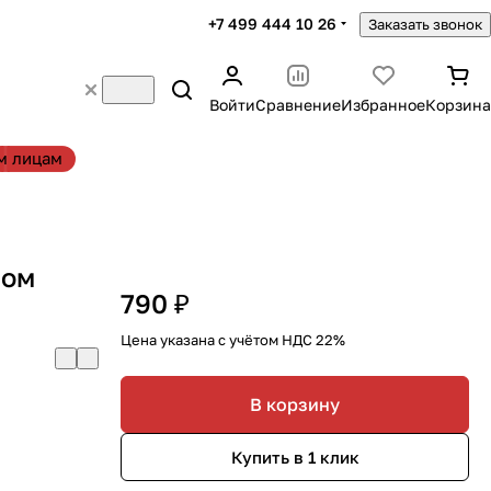
+7 499 444 10 26
Заказать звонок
Войти
Сравнение
Избранное
Корзина
м лицам
ром
790 ₽
Цена указана с учётом НДС 22%
В корзину
Купить в 1 клик