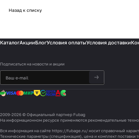
Назад к списку
Каталог
Акции
Блог
Условия оплаты
Условия доставки
Ко
Подписаться
на новости и акции
2009-2026 © Официальный партнер Fubag
На информационном ресурсе применяются
рекомендательные техн
Вся информация на сайте https://fubage.ru/ носит справочный хара
Технические параметры (спецификация), цена и комплект поставки