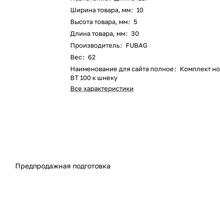
Ширина товара, мм
:
10
Высота товара, мм
:
5
Длина товара, мм
:
30
Производитель
:
FUBAG
Вес
:
62
Наименование для сайта полное
:
Комплект н
BT 100 к шнеку
Все характеристики
Предпродажная подготовка