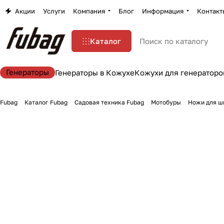
Акции
Услуги
Компания
Блог
Информация
Контакт
Каталог
Генераторы
Генераторы в Кожухе
Кожухи для генераторо
Fubag
Каталог Fubag
Садовая техника Fubag
Мотобуры
Ножи для ш