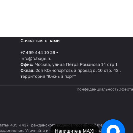
Связаться с нами
+7 499 444 10 26
info@fubage.ru
Офис:
Москва, улица Петра Романова 14 стр 1
Склад:
2ой Южнопортовый проезд д. 10 стр. 43 ,
территория "Южный порт"
Конфиденциальность
Оферта
татьи 435 и 437 Гражданского кодекса Российской Федерации.
 уведомления. Уточняйте информацию у наших менеджеров по
Напишите в МАХ!