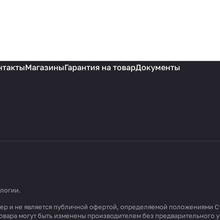
нтакты
Магазины
Гарантия на товар
Документы
ологии
.
ктер и не является публичной офертой, определяемой положениями С
 товара могут быть изменены производителем без предварительного