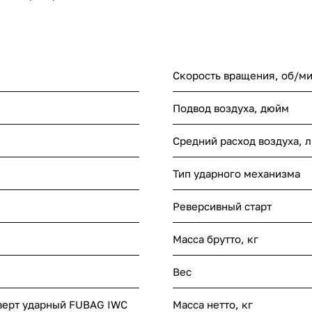
Скорость вращения, об/м
Подвод воздуха, дюйм
Средний расход воздуха, 
Тип ударного механизма
Реверсивный старт
Масса брутто, кг
Вес
верт ударный FUBAG IWC
Масса нетто, кг