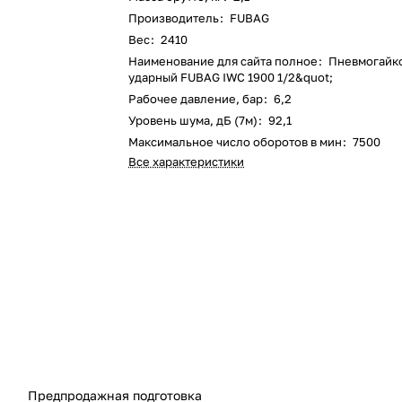
Производитель
:
FUBAG
Вес
:
2410
Наименование для сайта полное
:
Пневмогайк
ударный FUBAG IWC 1900 1/2&quot;
Рабочее давление, бар
:
6,2
Уровень шума, дБ (7м)
:
92,1
Максимальное число оборотов в мин
:
7500
Все характеристики
Предпродажная подготовка