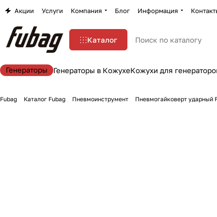
Акции
Услуги
Компания
Блог
Информация
Контакт
Каталог
Генераторы
Генераторы в Кожухе
Кожухи для генераторо
Fubag
Каталог Fubag
Пневмоинструмент
Пневмогайковерт ударный F