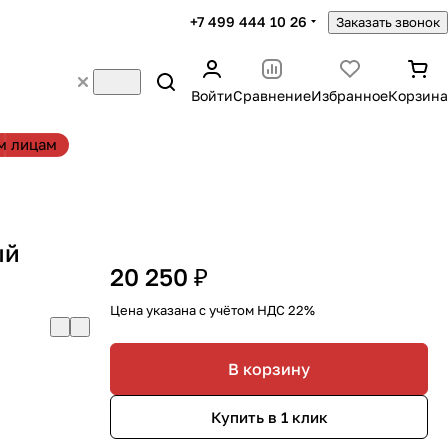
+7 499 444 10 26
Заказать звонок
Войти
Сравнение
Избранное
Корзина
м лицам
ый
20 250 ₽
Цена указана с учётом НДС 22%
В корзину
Купить в 1 клик