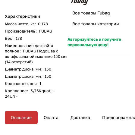
Все товары Fubag
Характеристики
Все товары категории
Масса нетто, кг
:
0,178
Производитель
:
FUBAG
Вес
:
178
Авторизуйтесь и получите
персональную цену!
Наименование для сайта
полное
:
FUBAG Подошва к
шлифовальной машинке 150 мм
(14 отверстий)
Диаметр диска, мм
:
150
Диаметр диска, мм
:
150
Количество, шт.
:
1
Крепление
:
5/16&quot; -
24UNF
Описание
Оплата
Доставка
Предпродажная