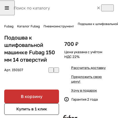
Подошва к шлифовальной
Fubag
Каталог Fubag
Пневмоинструмент
Подошва к
700 ₽
шлифовальной
машинке Fubag 150
Цена указана с учётом
НДС 22%
мм 14 отверстий
Рассчитать доставку
Арт.
150107
Предложить свою
цену!
Хочу в подарок
В корзину
Гарантия 2 года
Купить в 1 клик