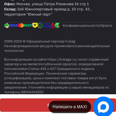
Офис:
Москва, улица Петра Романова 14 стр 1
Склад:
2ой Южнопортовый проезд д. 10 стр. 43 ,
территория "Южный порт"
Конфиденциальность
Оферта
2009-2026 © Официальный партнер Fubag
На информационном ресурсе применяются
рекомендательные
технологии
.
Вся информация на сайте https://fubage.ru/ носит справочный
характер и не является публичной офертой, определяемой
положениями Статьи 435 и 437 Гражданского кодекса
Российской Федерации. Технические параметры
(спецификация), цена и комплект поставки товара могут быть
изменены производителем без предварительного
уведомления. Уточняйте информацию у наших менеджеров по
телефону 88004441850
В корзину
Напишите в МАХ!