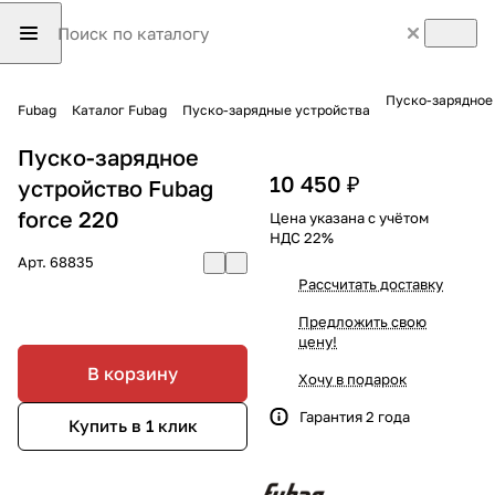
Пуско-зарядное 
Fubag
Каталог Fubag
Пуско-зарядные устройства
Пуско-зарядное
10 450 ₽
устройство Fubag
force 220
Цена указана с учётом
НДС 22%
Арт.
68835
Рассчитать доставку
Предложить свою
цену!
В корзину
Хочу в подарок
Гарантия 2 года
Купить в 1 клик