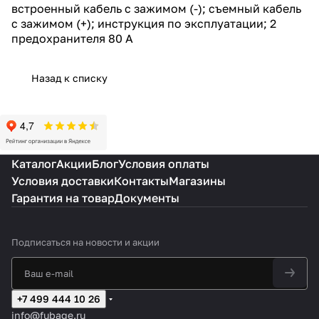
встроенный кабель с зажимом (-); съемный кабель
с зажимом (+); инструкция по эксплуатации; 2
предохранителя 80 А
Назад к списку
Каталог
Акции
Блог
Условия оплаты
Условия доставки
Контакты
Магазины
Гарантия на товар
Документы
Подписаться
на новости и акции
+7 499 444 10 26
info@fubage.ru