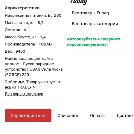
Характеристики
Все товары Fubag
Напряжение питания, В
:
230
Масса нетто, кг
:
8,7
Все товары категории
Остаток
:
4
Масса брутто, кг
:
9,4
Авторизуйтесь и получите
Производитель
:
FUBAG
персональную цену!
Вес
:
9400
Наименование для сайта
полное
:
Пуско-зарядное
устройство FUBAG Сила пуска
(FORCE) 220
Эмблемы
:
Товар участвует в
акции TRADE-IN
Все характеристики
Характеристики
Описание
Оплата
Доставк