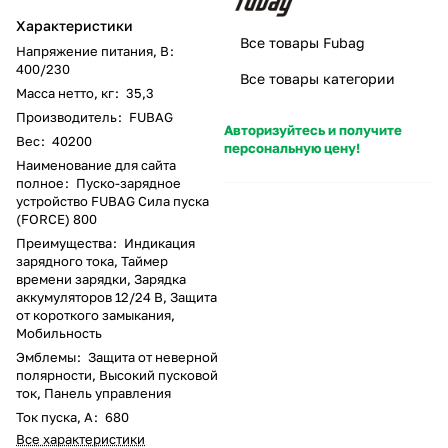
Характеристики
Все товары Fubag
Напряжение питания, В
:
400/230
Все товары категории
Масса нетто, кг
:
35,3
Производитель
:
FUBAG
Авторизуйтесь и получите
Вес
:
40200
персональную цену!
Наименование для сайта
полное
:
Пуско-зарядное
устройство FUBAG Сила пуска
(FORCE) 800
Преимущества
:
Индикация
зарядного тока, Таймер
времени зарядки, Зарядка
аккумуляторов 12/24 В, Защита
от короткого замыкания,
Мобильность
Эмблемы
:
Защита от неверной
полярности, Высокий пусковой
ток, Панель управления
Ток пуска, А
:
680
Все характеристики