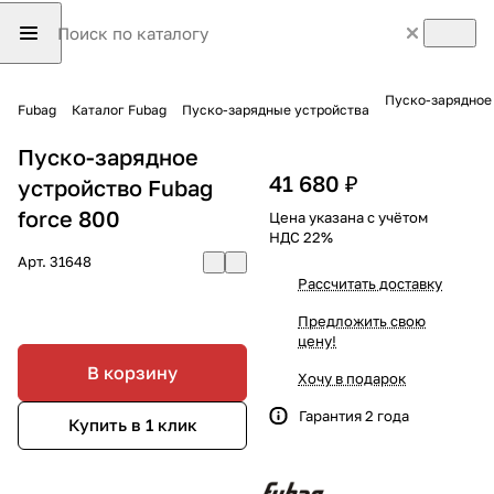
Пуско-зарядное 
Fubag
Каталог Fubag
Пуско-зарядные устройства
Пуско-зарядное
41 680 ₽
устройство Fubag
force 800
Цена указана с учётом
НДС 22%
Арт.
31648
Рассчитать доставку
Предложить свою
цену!
В корзину
Хочу в подарок
Гарантия 2 года
Купить в 1 клик