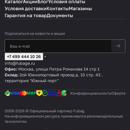
Каталог
Акции
Блог
Условия оплаты
Условия доставки
Контакты
Магазины
Гарантия на товар
Документы
Подписаться
на новости и акции
+7 499 444 10 26
info@fubage.ru
Офис:
Москва, улица Петра Романова 14 стр 1
Склад:
2ой Южнопортовый проезд д. 10 стр. 43 ,
территория "Южный порт"
Конфиденциальность
Оферта
2009-2026 © Официальный партнер Fubag
На информационном ресурсе применяются
рекомендательные
технологии
.