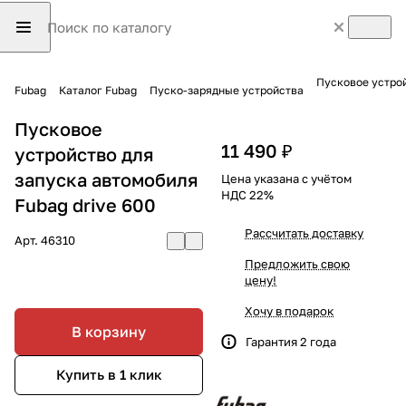
Пусковое устрой
Fubag
Каталог Fubag
Пуско-зарядные устройства
Пусковое
11 490 ₽
устройство для
запуска автомобиля
Цена указана с учётом
НДС 22%
Fubag drive 600
Рассчитать доставку
Арт.
46310
Предложить свою
цену!
Хочу в подарок
В корзину
Гарантия 2 года
Купить в 1 клик