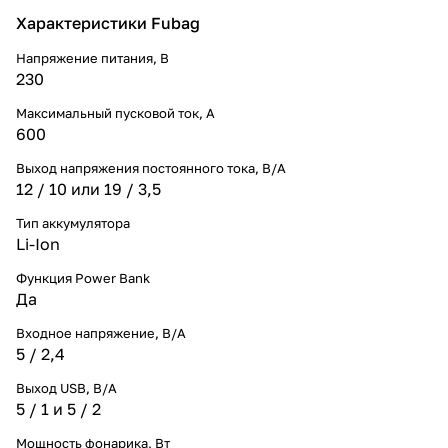
Характеристики Fubag
Напряжение питания, В
230
Максимальный пусковой ток, А
600
Выход напряжения постоянного тока, В/А
12 / 10 или 19 / 3,5
Тип аккумулятора
Li-Ion
Функция Power Bank
Да
Входное напряжение, В/А
5 / 2,4
Выход USB, В/А
5 / 1 и 5 / 2
Мощность фонарика, Вт