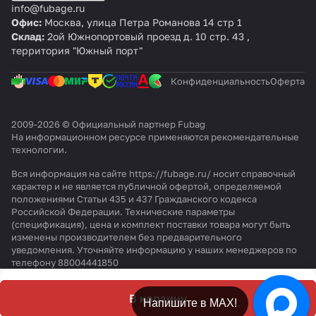
info@fubage.ru
Офис:
Москва, улица Петра Романова 14 стр 1
Склад:
2ой Южнопортовый проезд д. 10 стр. 43 ,
территория "Южный порт"
Конфиденциальность
Оферта
2009-2026 © Официальный партнер Fubag
На информационном ресурсе применяются
рекомендательные
технологии
.
Вся информация на сайте https://fubage.ru/ носит справочный
характер и не является публичной офертой, определяемой
положениями Статьи 435 и 437 Гражданского кодекса
Российской Федерации. Технические параметры
(спецификация), цена и комплект поставки товара могут быть
изменены производителем без предварительного
уведомления. Уточняйте информацию у наших менеджеров по
телефону 88004441850
В корзину
Напишите в МАХ!