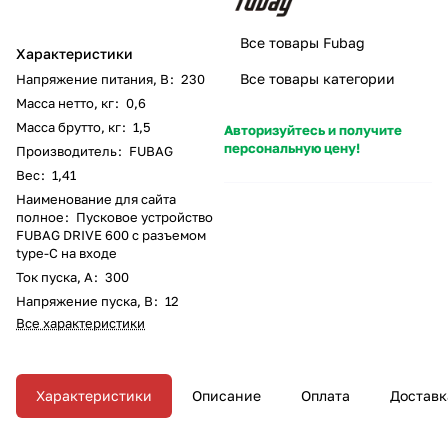
Все товары Fubag
Характеристики
Все товары категории
Напряжение питания, В
:
230
Масса нетто, кг
:
0,6
Масса брутто, кг
:
1,5
Авторизуйтесь и получите
персональную цену!
Производитель
:
FUBAG
Вес
:
1,41
Наименование для сайта
полное
:
Пусковое устройство
FUBAG DRIVE 600 с разъемом
type-C на входе
Ток пуска, А
:
300
Напряжение пуска, В
:
12
Все характеристики
Характеристики
Описание
Оплата
Доставк