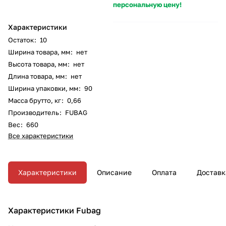
персональную цену!
Характеристики
Остаток
:
10
Ширина товара, мм
:
нет
Высота товара, мм
:
нет
Длина товара, мм
:
нет
Ширина упаковки, мм
:
90
Масса брутто, кг
:
0,66
Производитель
:
FUBAG
Вес
:
660
Все характеристики
Характеристики
Описание
Оплата
Доставк
Характеристики Fubag