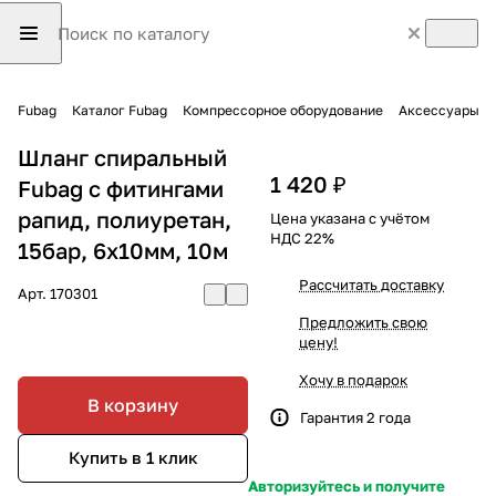
Fubag
Каталог Fubag
Компрессорное оборудование
Аксессуары
Шланг спиральный
1 420 ₽
Fubag с фитингами
рапид, полиуретан,
Цена указана с учётом
НДС 22%
15бар, 6x10мм, 10м
Рассчитать доставку
Арт.
170301
Предложить свою
цену!
Хочу в подарок
В корзину
Гарантия 2 года
Купить в 1 клик
Авторизуйтесь и получите