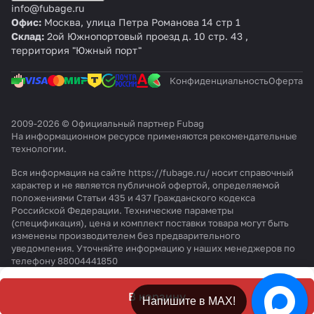
info@fubage.ru
Офис:
Москва, улица Петра Романова 14 стр 1
Склад:
2ой Южнопортовый проезд д. 10 стр. 43 ,
территория "Южный порт"
Конфиденциальность
Оферта
2009-2026 © Официальный партнер Fubag
На информационном ресурсе применяются
рекомендательные
технологии
.
Вся информация на сайте https://fubage.ru/ носит справочный
характер и не является публичной офертой, определяемой
положениями Статьи 435 и 437 Гражданского кодекса
Российской Федерации. Технические параметры
(спецификация), цена и комплект поставки товара могут быть
изменены производителем без предварительного
уведомления. Уточняйте информацию у наших менеджеров по
телефону 88004441850
В корзину
Напишите в МАХ!